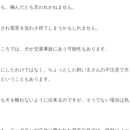
でも、噛んだとも言われかねません。
にされ冤罪を追わさ得てしまうかもしれません。
ところでは、犬が交通事故にあう可能性もあります。
ドにしたわけではなく、ちょっとした飼い主さんの不注意で犬
うということもあります。
でも犬を離れないように出来るのですが、そうでない場合は気