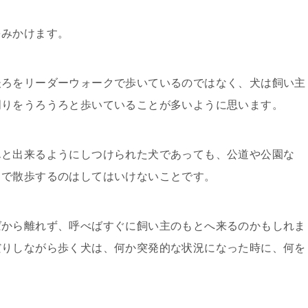
をみかけます。
後ろをリーダーウォークで歩いているのではなく、犬は飼い主
周りをうろうろと歩いていることが多いように思います。
んと出来るようにしつけられた犬であっても、公道や公園な
ドで散歩するのはしてはいけないことです。
ばから離れず、呼べばすぐに飼い主のもとへ来るのかもしれま
だりしながら歩く犬は、何か突発的な状況になった時に、何を