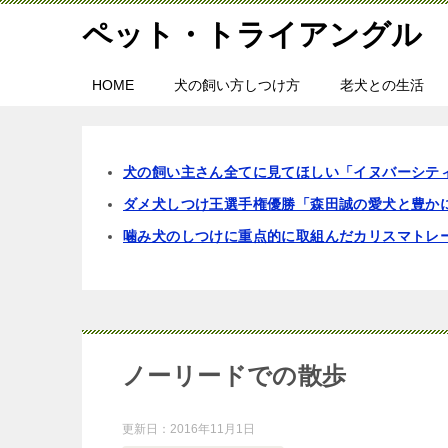
ペット・トライアングル
HOME
犬の飼い方しつけ方
老犬との生活
犬の飼い主さん全てに見てほしい「イヌバーシテ
ダメ犬しつけ王選手権優勝「森田誠の愛犬と豊か
噛み犬のしつけに重点的に取組んだカリスマトレ
ノーリードでの散歩
更新日：
2016年11月1日