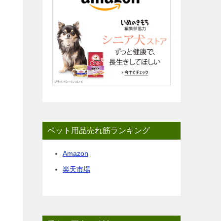
ペット用品売れ筋ランキング
Amazon
楽天市場