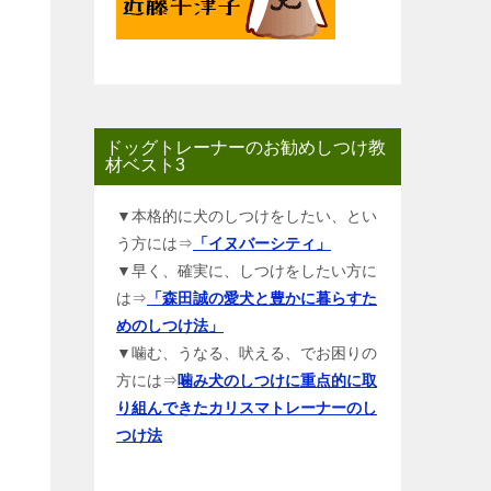
ドッグトレーナーのお勧めしつけ教
材ベスト3
▼本格的に犬のしつけをしたい、とい
う方には⇒
「イヌバーシティ」
▼早く、確実に、しつけをしたい方に
は⇒
「森田誠の愛犬と豊かに暮らすた
めのしつけ法」
▼噛む、うなる、吠える、でお困りの
方には⇒
噛み犬のしつけに重点的に取
り組んできたカリスマトレーナーのし
つけ法