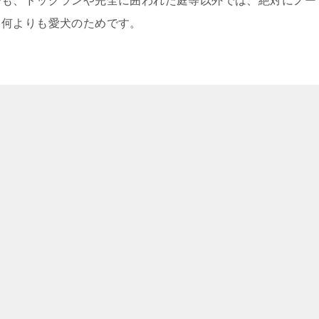
でも、ドッグランや完全に囲われた庭等以外では、絶対にノー
て何よりも愛犬のためです。