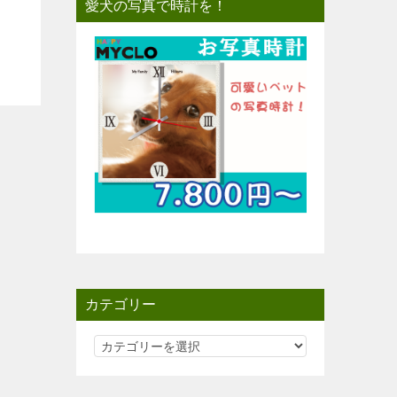
愛犬の写真で時計を！
カテゴリー
カ
テ
ゴ