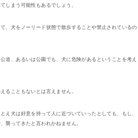
れてしまう可能性もあるでしょう。
って、犬をノーリード状態で散歩することや禁止されているの
、公道、あるいは公園でも、犬に危険があるということを考え
加えることもないとは言えません。
たとえ犬は好意を持って人に近づいていったとしても、もし、
で、襲ってきたと言われかねません。