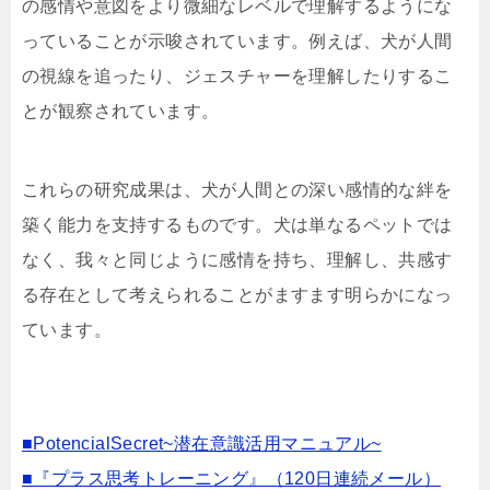
の感情や意図をより微細なレベルで理解するようにな
っていることが示唆されています。例えば、犬が人間
の視線を追ったり、ジェスチャーを理解したりするこ
とが観察されています。
これらの研究成果は、犬が人間との深い感情的な絆を
築く能力を支持するものです。犬は単なるペットでは
なく、我々と同じように感情を持ち、理解し、共感す
る存在として考えられることがますます明らかになっ
ています。
■PotencialSecret~潜在意識活用マニュアル~
■『プラス思考トレーニング』（120日連続メール）