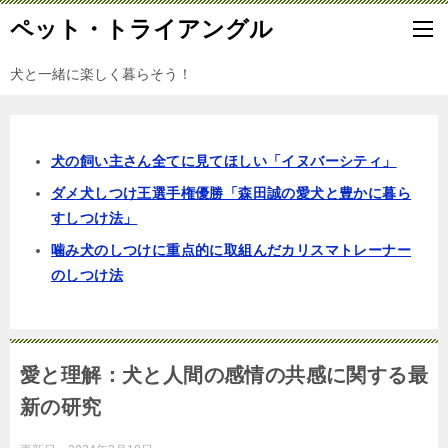
ペット・トライアングル
犬と一緒に楽しく暮らそう！
犬の飼い主さん全てに見てほしい「イヌバーシティ」
ダメ犬しつけ王選手権優勝「森田誠の愛犬と豊かに暮ら
すしつけ法」
噛み犬のしつけに重点的に取組んだカリスマトレーナー
のしつけ法
愛と理解：犬と人間の感情の共感に関する最
新の研究