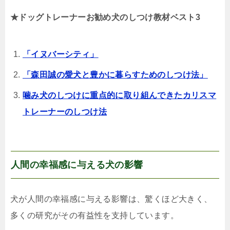
★ドッグトレーナーお勧め犬のしつけ教材ベスト3
「イヌバーシティ」
「森田誠の愛犬と豊かに暮らすためのしつけ法」
噛み犬のしつけに重点的に取り組んできたカリスマ
トレーナーのしつけ法
人間の幸福感に与える犬の影響
犬が人間の幸福感に与える影響は、驚くほど大きく、
多くの研究がその有益性を支持しています。