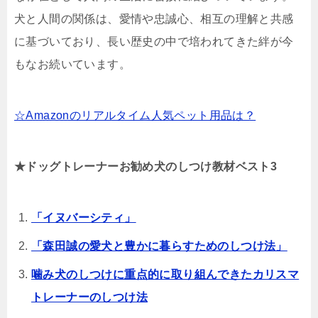
犬と人間の関係は、愛情や忠誠心、相互の理解と共感
に基づいており、長い歴史の中で培われてきた絆が今
もなお続いています。
☆Amazonのリアルタイム人気ペット用品は？
★ドッグトレーナーお勧め犬のしつけ教材ベスト3
「イヌバーシティ」
「森田誠の愛犬と豊かに暮らすためのしつけ法」
噛み犬のしつけに重点的に取り組んできたカリスマ
トレーナーのしつけ法