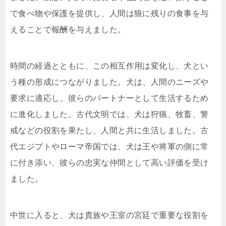
で食べ物や保護を提供し、人間は狼に残りの食事を与
えることで報酬を与えました。
時間の経過とともに、この相互作用は変化し、犬とい
う種の形成につながりました。犬は、人間のニーズや
要求に適応し、彼らのパートナーとして生活するため
に進化しました。古代文明では、犬は狩猟、牧畜、警
戒などの役割を果たし、人間と共に生活しました。古
代エジプトやローマ帝国では、犬は王や将軍の側に常
に付き添い、彼らの忠実な仲間として高い評価を受け
ました。
中世に入ると、犬は貴族や王室の宮廷で重要な役割を