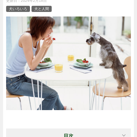
更新日：
2024年2月18日
犬いろいろ
犬と人間
目次