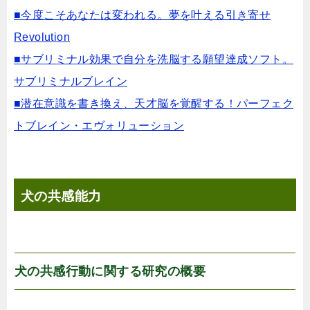
■今度こそあなたは変われる。夢を叶える引き寄せ
Revolution
■サブリミナル効果で自分を洗脳する願望達成ソフト。
サブリミナルブレイン
■潜在意識を書き換え、天才脳を覚醒する！パーフェク
トブレイン・エヴォリューション
犬の共感能力
犬の共感行動に関する研究の概要