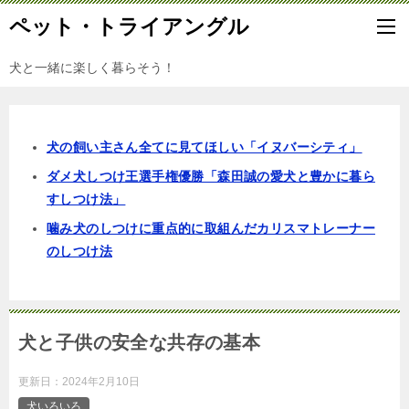
ペット・トライアングル
犬と一緒に楽しく暮らそう！
犬の飼い主さん全てに見てほしい「イヌバーシティ」
ダメ犬しつけ王選手権優勝「森田誠の愛犬と豊かに暮ら
すしつけ法」
噛み犬のしつけに重点的に取組んだカリスマトレーナー
のしつけ法
犬と子供の安全な共存の基本
更新日：
2024年2月10日
犬いろいろ