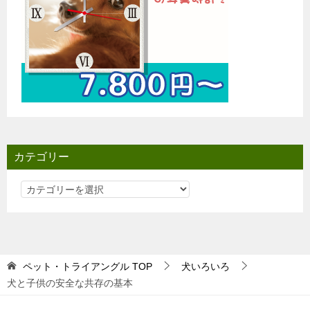
カテゴリー
カ
テ
ゴ
リ
ー
ペット・トライアングル
TOP
犬いろいろ
犬と子供の安全な共存の基本