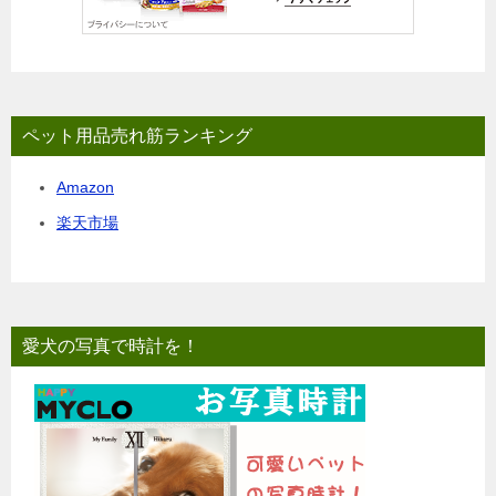
ペット用品売れ筋ランキング
Amazon
楽天市場
愛犬の写真で時計を！