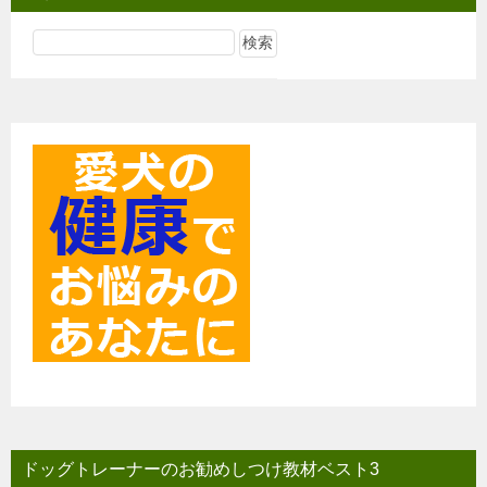
ゲ
ー
シ
ョ
ン
ドッグトレーナーのお勧めしつけ教材ベスト3