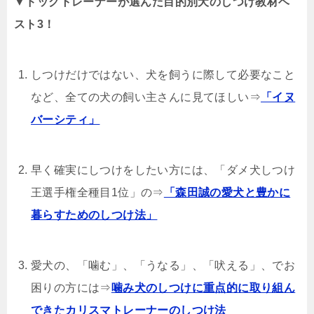
▼ドッグトレーナーが選んだ目的別犬のしつけ教材ベ
スト3！
しつけだけではない、犬を飼うに際して必要なこと
など、全ての犬の飼い主さんに見てほしい⇒
「イヌ
バーシティ」
早く確実にしつけをしたい方には、「ダメ犬しつけ
王選手権全種目1位」の⇒
「森田誠の愛犬と豊かに
暮らすためのしつけ法」
愛犬の、「噛む」、「うなる」、「吠える」、でお
困りの方には⇒
噛み犬のしつけに重点的に取り組ん
できたカリスマトレーナーのしつけ法