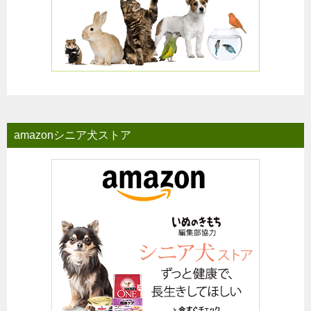
amazonシニア犬ストア