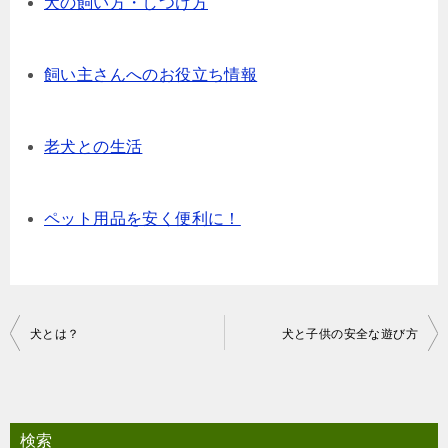
犬の飼い方・しつけ方
飼い主さんへのお役立ち情報
老犬との生活
ペット用品を安く便利に！
投
犬とは？
犬と子供の安全な遊び方
稿
ナ
ビ
検索