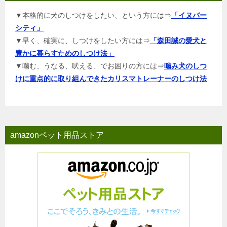
▼本格的に犬のしつけをしたい、という方には⇒
「イヌバー
シティ」
▼早く、確実に、しつけをしたい方には⇒
「森田誠の愛犬と
豊かに暮らすためのしつけ法」
▼噛む、うなる、吠える、でお困りの方には⇒
噛み犬のしつ
けに重点的に取り組んできたカリスマトレーナーのしつけ法
amazonペット用品ストア