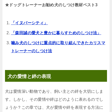
★ドッグトレーナーお勧め犬のしつけ教材ベスト3
「イヌバーシティ」
「森田誠の愛犬と豊かに暮らすためのしつけ法」
噛み犬のしつけに重点的に取り組んできたカリスマ
トレーナーのしつけ法
犬の愛情と絆の表現
犬は愛情深い動物であり、飼い主との絆を大切にしま
す。しかし、その愛情や絆はどのように表れるのでし
ょうか？この章では、犬が愛情や絆を表現する方法に