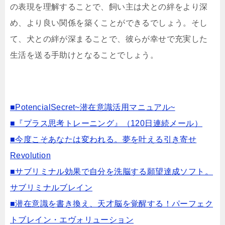
の表現を理解することで、飼い主は犬との絆をより深
め、より良い関係を築くことができるでしょう。そし
て、犬との絆が深まることで、彼らが幸せで充実した
生活を送る手助けとなることでしょう。
■PotencialSecret~潜在意識活用マニュアル~
■『プラス思考トレーニング』（120日連続メール）
■今度こそあなたは変われる。夢を叶える引き寄せ
Revolution
■サブリミナル効果で自分を洗脳する願望達成ソフト。
サブリミナルブレイン
■潜在意識を書き換え、天才脳を覚醒する！パーフェク
トブレイン・エヴォリューション