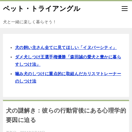
ペット・トライアングル
犬と一緒に楽しく暮らそう！
犬の飼い主さん全てに見てほしい「イヌバーシティ」
ダメ犬しつけ王選手権優勝「森田誠の愛犬と豊かに暮ら
すしつけ法」
噛み犬のしつけに重点的に取組んだカリスマトレーナー
のしつけ法
犬の謎解き：彼らの行動背後にある心理学的
要因に迫る