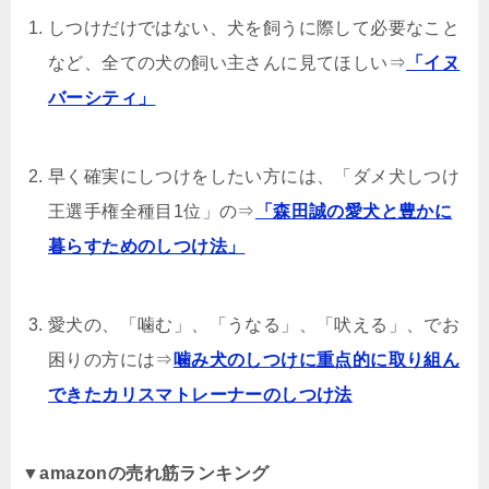
しつけだけではない、犬を飼うに際して必要なこと
など、全ての犬の飼い主さんに見てほしい⇒
「イヌ
バーシティ」
早く確実にしつけをしたい方には、「ダメ犬しつけ
王選手権全種目1位」の⇒
「森田誠の愛犬と豊かに
暮らすためのしつけ法」
愛犬の、「噛む」、「うなる」、「吠える」、でお
困りの方には⇒
噛み犬のしつけに重点的に取り組ん
できたカリスマトレーナーのしつけ法
▼
amazonの売れ筋ランキング