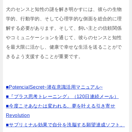
犬のセンスと知性の謎を解き明かすには、彼らの生物
学的、行動学的、そして心理学的な側面を総合的に理
解する必要があります。そして、飼い主との信頼関係
やコミュニケーションを通じて、彼らのセンスと知性
を最大限に活かし、健康で幸せな生活を送ることがで
きるよう支援することが重要です。
■PotencialSecret~潜在意識活用マニュアル~
■『プラス思考トレーニング』（120日連続メール）
■今度こそあなたは変われる。夢を叶える引き寄せ
Revolution
■サブリミナル効果で自分を洗脳する願望達成ソフト。