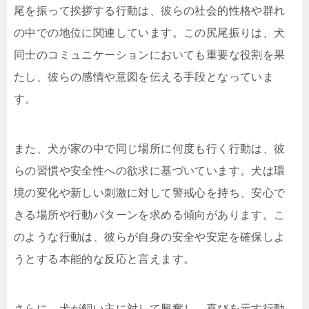
尾を振って挨拶する行動は、彼らの社会的性格や群れ
の中での地位に関連しています。この尻尾振りは、犬
同士のコミュニケーションにおいても重要な役割を果
たし、彼らの感情や意図を伝える手段となっていま
す。
また、犬が家の中で同じ場所に何度も行く行動は、彼
らの習慣や安全性への欲求に基づいています。犬は環
境の変化や新しい刺激に対して警戒心を持ち、安心で
きる場所や行動パターンを求める傾向があります。こ
のような行動は、彼らが自身の安全や安定を確保しよ
うとする本能的な反応と言えます。
さらに、犬が飼い主に対して興奮し、喜びを示す行動