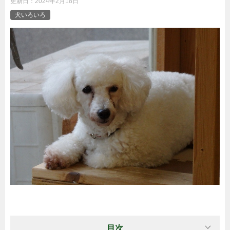
更新日：
2024年2月18日
犬いろいろ
目次