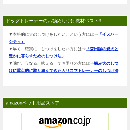
ドッグトレーナーのお勧めしつけ教材ベスト3
▼本格的に犬のしつけをしたい、という方には⇒
「イヌバー
シティ」
▼早く、確実に、しつけをしたい方には⇒
「森田誠の愛犬と
豊かに暮らすためのしつけ法」
▼噛む、うなる、吠える、でお困りの方には⇒
噛み犬のしつ
けに重点的に取り組んできたカリスマトレーナーのしつけ法
amazonペット用品ストア