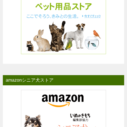
amazonシニア犬ストア