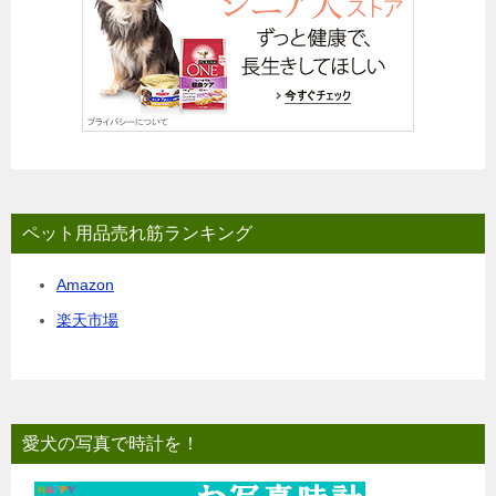
ペット用品売れ筋ランキング
Amazon
楽天市場
愛犬の写真で時計を！