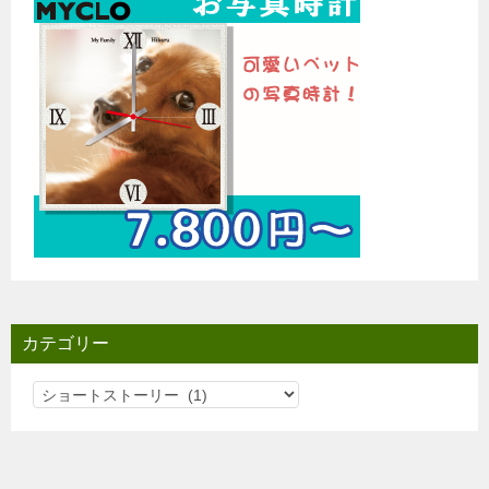
カテゴリー
カ
テ
ゴ
リ