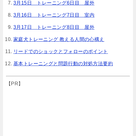
3月15日 トレーニング6日目 屋外
3月16日 トレーニング7日目 室内
3月17日 トレーニング8日目 屋外
家庭犬トレーニング 教える人間の心構え
リードでのショックとフォローのポイント
基本トレーニングと問題行動の対処方法要約
【PR】