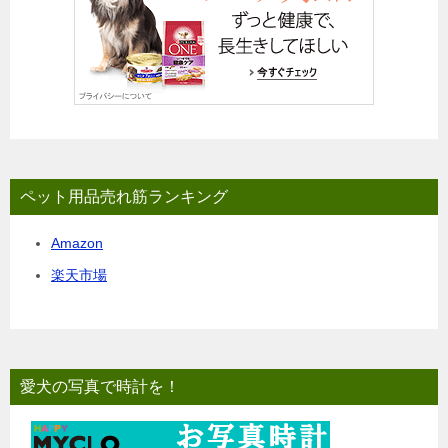
ペット用品売れ筋ランキング
Amazon
楽天市場
愛犬の写真で時計を！