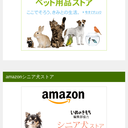
amazonシニア犬ストア