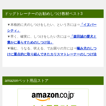
ドッグトレーナーのお勧めしつけ教材ベスト3
▼本格的に犬のしつけをしたい、という方には⇒
「イヌバー
シティ」
▼早く、確実に、しつけをしたい方には⇒
「森田誠の愛犬と
豊かに暮らすためのしつけ法」
▼噛む、うなる、吠える、でお困りの方には⇒
噛み犬のしつ
けに重点的に取り組んできたカリスマトレーナーのしつけ法
amazonペット用品ストア