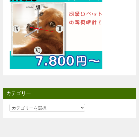
カテゴリー
カ
テ
ゴ
リ
ー