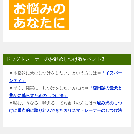
ドッグトレーナーのお勧めしつけ教材ベスト3
▼本格的に犬のしつけをしたい、という方には⇒
「イヌバー
シティ」
▼早く、確実に、しつけをしたい方には⇒
「森田誠の愛犬と
豊かに暮らすためのしつけ法」
▼噛む、うなる、吠える、でお困りの方には⇒
噛み犬のしつ
けに重点的に取り組んできたカリスマトレーナーのしつけ法