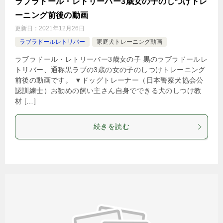
ラブラドール・レトリーバー3歳女の子のしつけトレ
ーニング前後の動画
更新日：
2021年12月26日
ラブラドールレトリバー
家庭犬トレーニング動画
ラブラドール・レトリーバー3歳女の子 黒のラブラドールレ
トリバー、通称黒ラブの3歳の女の子のしつけトレーニング
前後の動画です。 ▼ドッグトレーナー（日本警察犬協会公
認訓練士）お勧めの飼い主さん自身でできる犬のしつけ教
材 […]
続きを読む