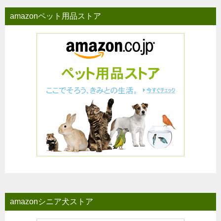
amazonペット用品ストア
amazonシニア犬ストア