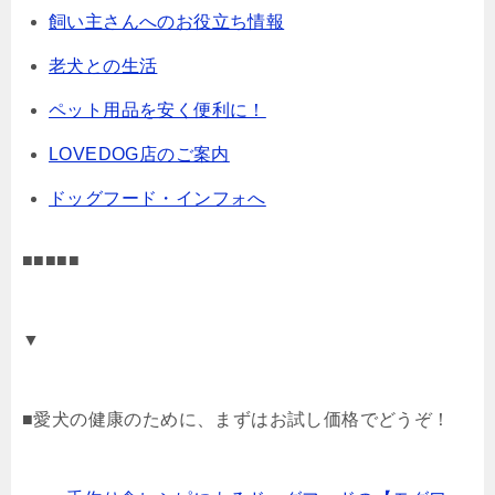
飼い主さんへのお役立ち情報
老犬との生活
ペット用品を安く便利に！
LOVEDOG店のご案内
ドッグフード・インフォへ
■■■■■
▼
■愛犬の健康のために、まずはお試し価格でどうぞ！