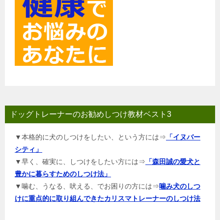
ドッグトレーナーのお勧めしつけ教材ベスト3
▼本格的に犬のしつけをしたい、という方には⇒
「イヌバー
シティ」
▼早く、確実に、しつけをしたい方には⇒
「森田誠の愛犬と
豊かに暮らすためのしつけ法」
▼噛む、うなる、吠える、でお困りの方には⇒
噛み犬のしつ
けに重点的に取り組んできたカリスマトレーナーのしつけ法