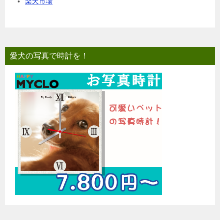
楽天市場
愛犬の写真で時計を！