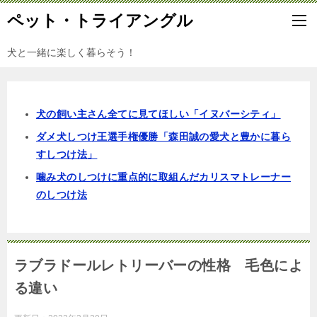
ペット・トライアングル
犬と一緒に楽しく暮らそう！
犬の飼い主さん全てに見てほしい「イヌバーシティ」
ダメ犬しつけ王選手権優勝「森田誠の愛犬と豊かに暮ら
すしつけ法」
噛み犬のしつけに重点的に取組んだカリスマトレーナー
のしつけ法
ラブラドールレトリーバーの性格 毛色によ
る違い