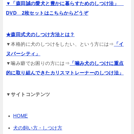
▼「森田誠の愛犬と豊かに暮らすためのしつけ法」
DVD 2枚セットはこちらからどうぞ
★森田式犬のしつけ方法とは？
▼本格的に犬のしつけをしたい、という方には⇒
「イ
ヌバーシティ」
▼噛み癖でお困りの方には⇒
「噛み犬のしつけに重点
的に取り組んできたカリスマトレーナーのしつけ法」
▼サイトコンテンツ
HOME
犬の飼い方・しつけ方