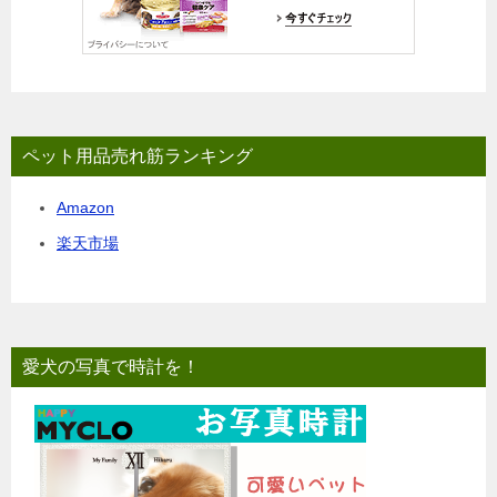
ペット用品売れ筋ランキング
Amazon
楽天市場
愛犬の写真で時計を！