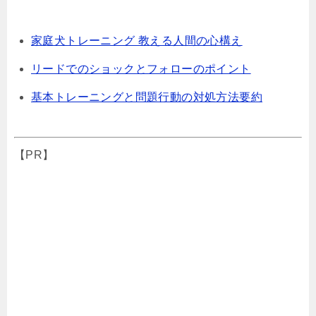
家庭犬トレーニング 教える人間の心構え
リードでのショックとフォローのポイント
基本トレーニングと問題行動の対処方法要約
【PR】