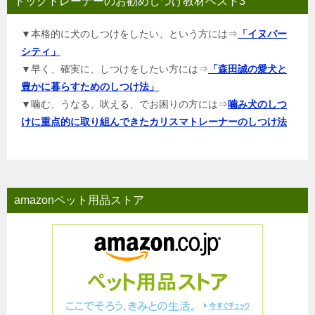
ドッグトレーナーのお勧めしつけ教材ベスト3
▼本格的に犬のしつけをしたい、という方には⇒
「イヌバー
シティ」
▼早く、確実に、しつけをしたい方には⇒
「森田誠の愛犬と
豊かに暮らすためのしつけ法」
▼噛む、うなる、吠える、でお困りの方には⇒
噛み犬のしつ
けに重点的に取り組んできたカリスマトレーナーのしつけ法
amazonペット用品ストア