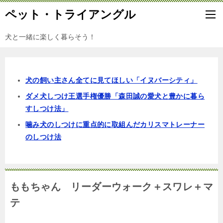
ペット・トライアングル
犬と一緒に楽しく暮らそう！
犬の飼い主さん全てに見てほしい「イヌバーシティ」
ダメ犬しつけ王選手権優勝「森田誠の愛犬と豊かに暮ら
すしつけ法」
噛み犬のしつけに重点的に取組んだカリスマトレーナー
のしつけ法
ももちゃん リーダーウォーク＋スワレ＋マ
テ