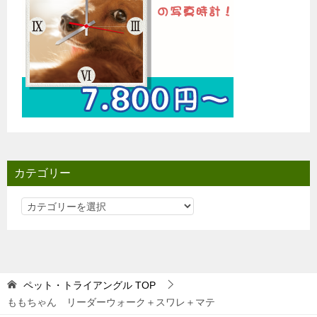
カテゴリー
カ
テ
ゴ
リ
ー
ペット・トライアングル
TOP
ももちゃん リーダーウォーク＋スワレ＋マテ