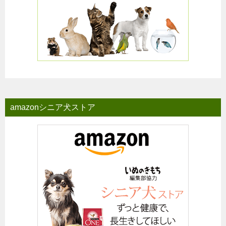
amazonシニア犬ストア