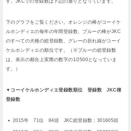
す。JKCでの登録数は下記の通りとなっています。
下のグラフをご覧ください。オレンジの棒がコーイケ
ルホンディエの毎年の年間登録数、ブルーの棒がJKC
のすべての犬種の総登録数、グレーの折れ線がコーイ
ケルホンディエの順位です。（※ブルーの総登録数
は、表示の都合上実際の数字の1/2500となっていま
す。）
▼コーイケルホンディエ登録数順位 登録数 JKC棟
登録数
2015年 71位 84頭 JKC総登録数：301605頭