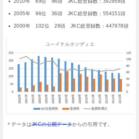
2010年 69位 96頭 JKC総登録数：392958頭
2005年 96位 36頭 JKC総登録数：554151頭
2000年 102位 28頭 JKC総登録数：447978頭
＊データは
JKCの公開データ
からの引用です。