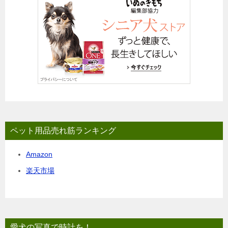
ペット用品売れ筋ランキング
Amazon
楽天市場
愛犬の写真で時計を！