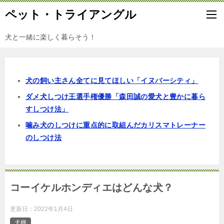
ペット・トライアングル
犬と一緒に楽しく暮らそう！
犬の飼い主さん全てに見てほしい「イヌバーシティ」
ダメ犬しつけ王選手権優勝「森田誠の愛犬と豊かに暮ら
すしつけ法」
噛み犬のしつけに重点的に取組んだカリスマトレーナー
のしつけ法
コーイケルホンディエはどんな犬？
更新日：
2022年1月4日
犬種