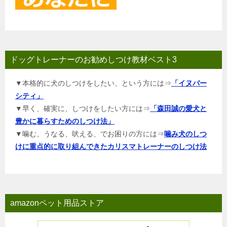
ドッグトレーナーのお勧めしつけ教材ベスト3
▼本格的に犬のしつけをしたい、という方には⇒
「イヌバー
シティ」
▼早く、確実に、しつけをしたい方には⇒
「森田誠の愛犬と
豊かに暮らすためのしつけ法」
▼噛む、うなる、吠える、でお困りの方には⇒
噛み犬のしつ
けに重点的に取り組んできたカリスマトレーナーのしつけ法
amazonペット用品ストア