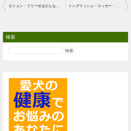
投
ビション・フリーゼはどんな犬？
イングリッシュ・コッカー・スパニエルはどんな犬？
稿
ナ
ビ
検索
ゲ
ー
シ
ョ
ン