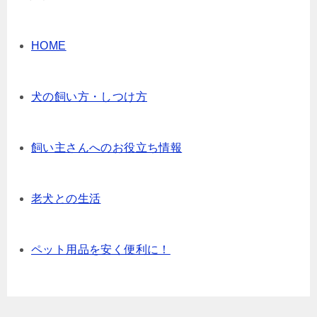
HOME
犬の飼い方・しつけ方
飼い主さんへのお役立ち情報
老犬との生活
ペット用品を安く便利に！