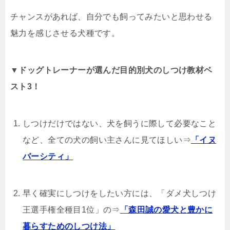
チャンスがあれば、自分でも飼ってみたいと思わせる
魅力を感じさせる犬種です。
▼ドッグトレーナーが選んだ目的別犬のしつけ教材ベ
スト3！
しつけだけではない、犬を飼うに際して必要なこと
など、全ての犬の飼い主さんに見てほしい⇒
「イヌ
バーシティ」
早く確実にしつけをしたい方には、「ダメ犬しつけ
王選手権全種目1位」の⇒
「森田誠の愛犬と豊かに
暮らすためのしつけ法」