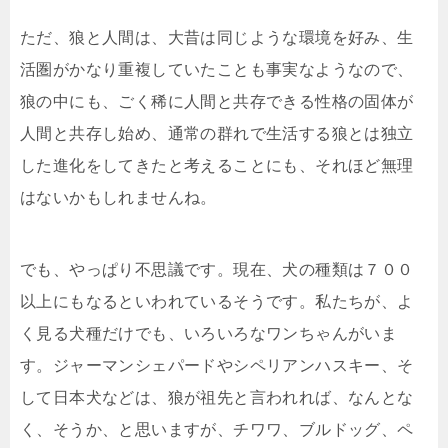
ただ、狼と人間は、大昔は同じような環境を好み、生
活圏がかなり重複していたことも事実なようなので、
狼の中にも、ごく稀に人間と共存できる性格の固体が
人間と共存し始め、通常の群れで生活する狼とは独立
した進化をしてきたと考えることにも、それほど無理
はないかもしれませんね。
でも、やっぱり不思議です。現在、犬の種類は７００
以上にもなるといわれているそうです。私たちが、よ
く見る犬種だけでも、いろいろなワンちゃんがいま
す。ジャーマンシェパードやシペリアンハスキー、そ
して日本犬などは、狼が祖先と言われれば、なんとな
く、そうか、と思いますが、チワワ、ブルドッグ、ペ