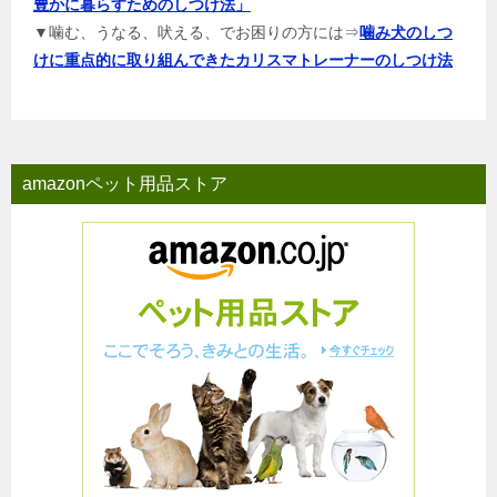
豊かに暮らすためのしつけ法」
▼噛む、うなる、吠える、でお困りの方には⇒
噛み犬のしつ
けに重点的に取り組んできたカリスマトレーナーのしつけ法
amazonペット用品ストア