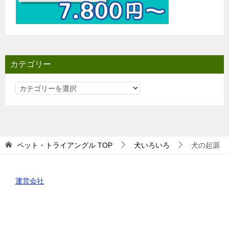
カテゴリー
カ
テ
ゴ
リ
ー
ペット・トライアングル
TOP
犬いろいろ
犬の起源
運営会社