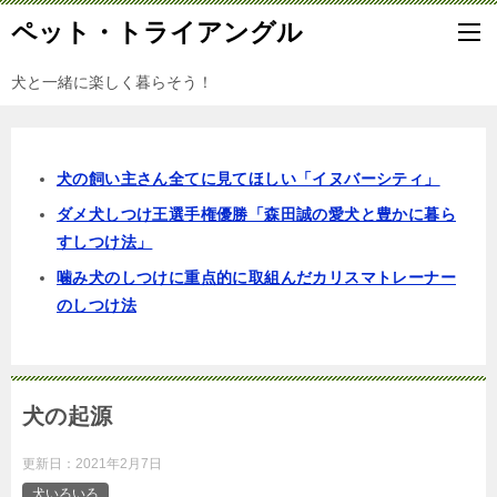
ペット・トライアングル
犬と一緒に楽しく暮らそう！
犬の飼い主さん全てに見てほしい「イヌバーシティ」
ダメ犬しつけ王選手権優勝「森田誠の愛犬と豊かに暮ら
すしつけ法」
噛み犬のしつけに重点的に取組んだカリスマトレーナー
のしつけ法
犬の起源
更新日：
2021年2月7日
犬いろいろ