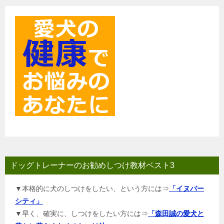
ョ
ン
ドッグトレーナーのお勧めしつけ教材ベスト3
▼本格的に犬のしつけをしたい、という方には⇒
「イヌバー
シティ」
▼早く、確実に、しつけをしたい方には⇒
「森田誠の愛犬と