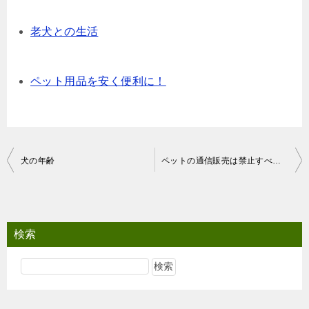
老犬との生活
ペット用品を安く便利に！
投
犬の年齢
ペットの通信販売は禁止すべきなのか？
稿
ナ
ビ
検索
ゲ
ー
シ