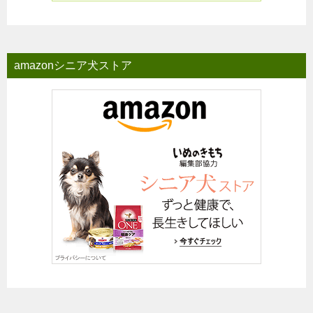
amazonシニア犬ストア