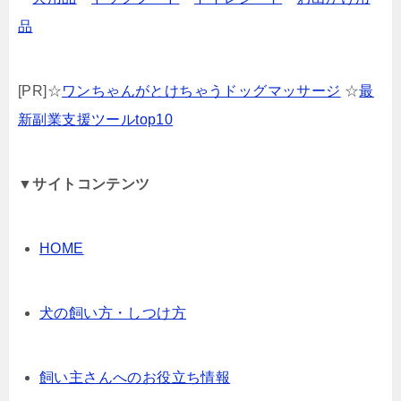
品
[PR]☆
ワンちゃんがとけちゃうドッグマッサージ
☆
最
新副業支援ツールtop10
▼サイトコンテンツ
HOME
犬の飼い方・しつけ方
飼い主さんへのお役立ち情報