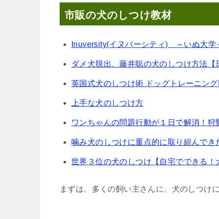
市販の犬のしつけ教材
Inuversity(イヌバーシティ) ～いぬ
ダメ犬脱出、藤井聡の犬のしつけ方法【
英国式犬のしつけ術 ドッグトレーニング
上手な犬のしつけ方
ワンちゃんの問題行動が１日で解消！狩
噛み犬のしつけに重点的に取り組んでき
世界３位の犬のしつけ【自宅でできる！
まずは、多くの飼い主さんに、犬のしつけ