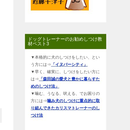
ドッグトレーナーのお勧めしつけ教
材ベスト3
▼本格的に犬のしつけをしたい、とい
う方には⇒
「イヌバーシティ」
▼早く、確実に、しつけをしたい方に
は⇒
「森田誠の愛犬と豊かに暮らすた
めのしつけ法」
▼噛む、うなる、吠える、でお困りの
方には⇒
噛み犬のしつけに重点的に取
り組んできたカリスマトレーナーのし
つけ法