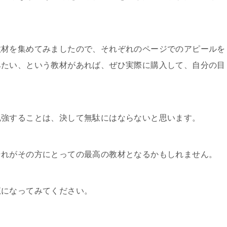
教材を集めてみましたので、それぞれのページでのアピールを
みたい、という教材があれば、ぜひ実際に購入して、自分の目
勉強することは、決して無駄にはならないと思います。
それがその方にとっての最高の教材となるかもしれません。
覧になってみてください。