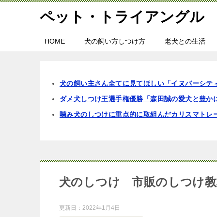
ペット・トライアングル
HOME
犬の飼い方しつけ方
老犬との生活
犬の飼い主さん全てに見てほしい「イヌバーシテ
ダメ犬しつけ王選手権優勝「森田誠の愛犬と豊か
噛み犬のしつけに重点的に取組んだカリスマトレ
犬のしつけ 市販のしつけ教
更新日：
2022年1月4日