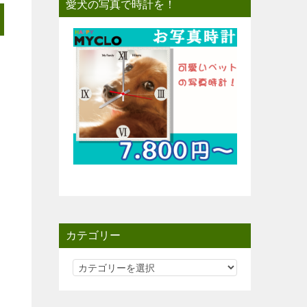
愛犬の写真で時計を！
カテゴリー
カ
テ
ゴ