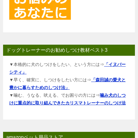
ドッグトレーナーのお勧めしつけ教材ベスト3
▼本格的に犬のしつけをしたい、という方には⇒
「イヌバー
シティ」
▼早く、確実に、しつけをしたい方には⇒
「森田誠の愛犬と
豊かに暮らすためのしつけ法」
▼噛む、うなる、吠える、でお困りの方には⇒
噛み犬のしつ
けに重点的に取り組んできたカリスマトレーナーのしつけ法
amazonペット用品ストア