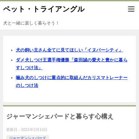
ペット・トライアングル
犬と一緒に楽しく暮らそう！
犬の飼い主さん全てに見てほしい「イヌバーシティ」
ダメ犬しつけ王選手権優勝「森田誠の愛犬と豊かに暮ら
すしつけ法」
噛み犬のしつけに重点的に取組んだカリスマトレーナー
のしつけ法
ジャーマンシェパードと暮らす心構え
更新日：
2021年2月13日
ジャーマンシェパード