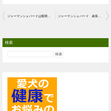
投
ジャーマンシェパードは股関節に注意
ジャーマンシェパード 成長期の体重管理
稿
ナ
ビ
検索
ゲ
ー
シ
ョ
ン