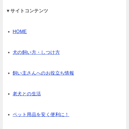
▼サイトコンテンツ
HOME
犬の飼い方・しつけ方
飼い主さんへのお役立ち情報
老犬との生活
ペット用品を安く便利に！