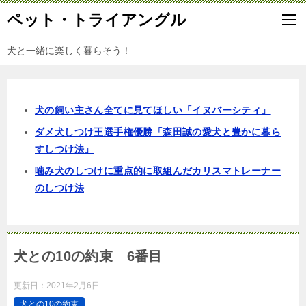
ペット・トライアングル
犬と一緒に楽しく暮らそう！
犬の飼い主さん全てに見てほしい「イヌバーシティ」
ダメ犬しつけ王選手権優勝「森田誠の愛犬と豊かに暮ら
すしつけ法」
噛み犬のしつけに重点的に取組んだカリスマトレーナー
のしつけ法
犬との10の約束 6番目
更新日：
2021年2月6日
犬との10の約束