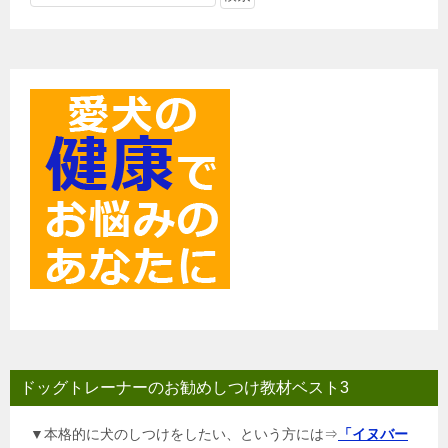
シ
ョ
ン
ドッグトレーナーのお勧めしつけ教材ベスト3
▼本格的に犬のしつけをしたい、という方には⇒
「イヌバー