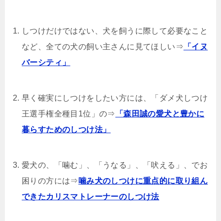
しつけだけではない、犬を飼うに際して必要なこと
など、全ての犬の飼い主さんに見てほしい⇒
「イヌ
バーシティ」
早く確実にしつけをしたい方には、「ダメ犬しつけ
王選手権全種目1位」の⇒
「森田誠の愛犬と豊かに
暮らすためのしつけ法」
愛犬の、「噛む」、「うなる」、「吠える」、でお
困りの方には⇒
噛み犬のしつけに重点的に取り組ん
できたカリスマトレーナーのしつけ法