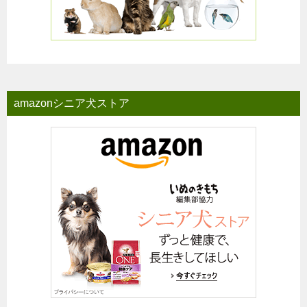
amazonシニア犬ストア