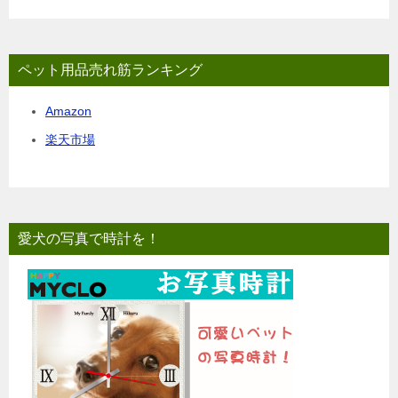
ペット用品売れ筋ランキング
Amazon
楽天市場
愛犬の写真で時計を！