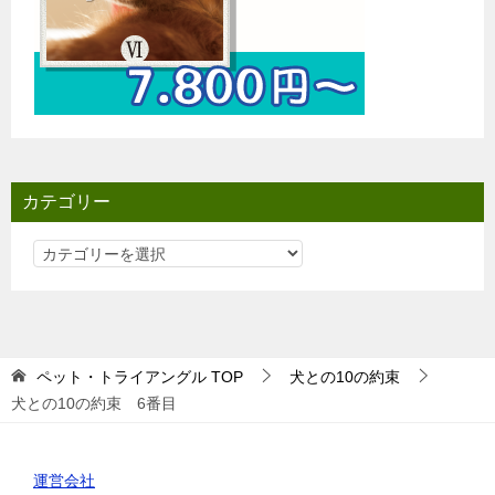
カテゴリー
カ
テ
ゴ
リ
ー
ペット・トライアングル
TOP
犬との10の約束
犬との10の約束 6番目
運営会社