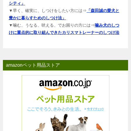
シティ」
▼早く、確実に、しつけをしたい方には⇒
「森田誠の愛犬と
豊かに暮らすためのしつけ法」
▼噛む、うなる、吠える、でお困りの方には⇒
噛み犬のしつ
けに重点的に取り組んできたカリスマトレーナーのしつけ法
amazonペット用品ストア