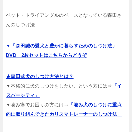
ペット・トライアングルのベースとなっている森田さ
んのしつけ法
▼「森田誠の愛犬と豊かに暮らすためのしつけ法」
DVD 2枚セットはこちらからどうぞ
★森田式犬のしつけ方法とは？
▼本格的に犬のしつけをしたい、という方には⇒
「イ
ヌバーシティ」
▼噛み癖でお困りの方には⇒
「噛み犬のしつけに重点
的に取り組んできたカリスマトレーナーのしつけ法」