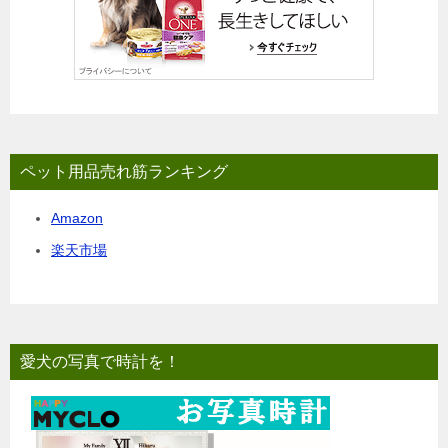
ペット用品売れ筋ランキング
Amazon
楽天市場
愛犬の写真で時計を！