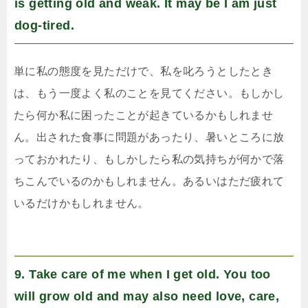
is getting old and weak. It may be I am just
dog-tired.
単に私の態度を見ただけで、私を叱ろうとしたとき
は、もう一度よく私のことを見てください。もしかし
たら何か私に困ったことが起きているかもしれませ
ん。出された食事に問題があったり、暑いところに放
っておかれたり、もしかしたら私の気持ちが何かで落
ちこんでいるのかもしれません。あるいはただ疲れて
いるだけかもしれません。
9. Take care of me when I get old. You too
will grow old and may also need love, care,