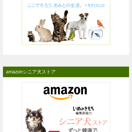
amazonシニア犬ストア