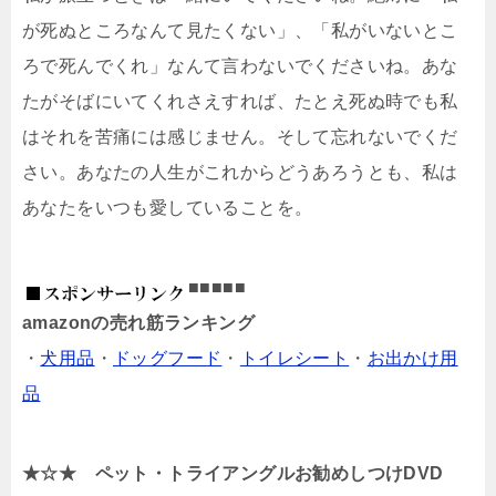
が死ぬところなんて見たくない」、「私がいないとこ
ろで死んでくれ」なんて言わないでくださいね。あな
たがそばにいてくれさえすれば、たとえ死ぬ時でも私
はそれを苦痛には感じません。そして忘れないでくだ
さい。あなたの人生がこれからどうあろうとも、私は
あなたをいつも愛していることを。
■■■■■
amazonの売れ筋ランキング
・
犬用品
・
ドッグフード
・
トイレシート
・
お出かけ用
品
★☆★ ペット・トライアングルお勧めしつけDVD