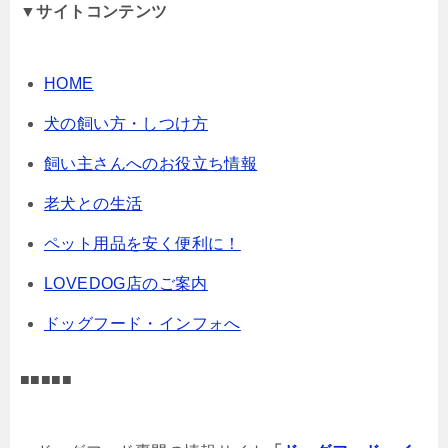
▼サイトコンテンツ
HOME
犬の飼い方・しつけ方
飼い主さんへのお役立ち情報
老犬との生活
ペット用品を安く便利に！
LOVEDOG店のご案内
ドッグフード・インフォへ
■■■■■