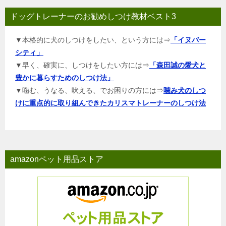
ドッグトレーナーのお勧めしつけ教材ベスト3
▼本格的に犬のしつけをしたい、という方には⇒
「イヌバー
シティ」
▼早く、確実に、しつけをしたい方には⇒
「森田誠の愛犬と
豊かに暮らすためのしつけ法」
▼噛む、うなる、吠える、でお困りの方には⇒
噛み犬のしつ
けに重点的に取り組んできたカリスマトレーナーのしつけ法
amazonペット用品ストア