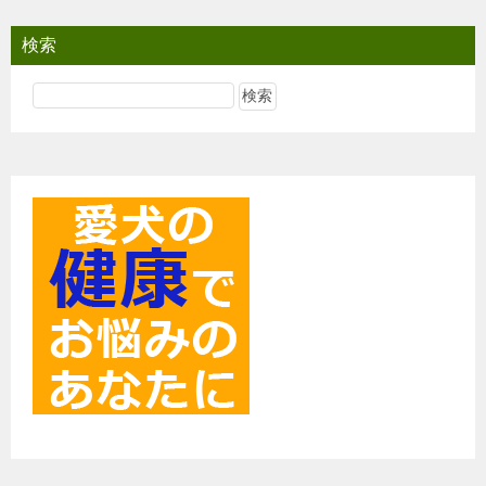
ビ
検索
ゲ
ー
シ
ョ
ン