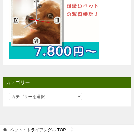
カテゴリー
カ
テ
ゴ
リ
ー
ペット・トライアングル
TOP