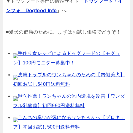
▼ドッグフード専門の情報サイト
「
ドッグフード・イ
ンフォ Dogfood-Info
」
へ
■愛犬の健康のために、まずはお試し価格でどうぞ！
手作り食レシピによるドッグフードの【モグワ
ン】100円モニター募集中！
皮膚トラブルのワンちゃんのための【内側美犬】
初回お試し540円送料無料
獣医推薦！ワンちゃんの体内環境を改善【ワンダ
フル乳酸菌】初回990円送料無料
うんちの臭いが気になるワンちゃんへ【プロキュ
ア】初回お試し500円送料無料