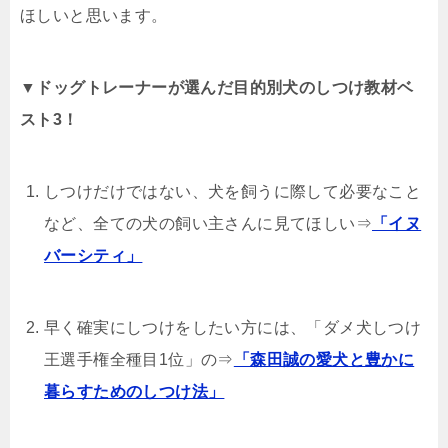
ほしいと思います。
▼ドッグトレーナーが選んだ目的別犬のしつけ教材ベ
スト3！
しつけだけではない、犬を飼うに際して必要なこと
など、全ての犬の飼い主さんに見てほしい⇒
「イヌ
バーシティ」
早く確実にしつけをしたい方には、「ダメ犬しつけ
王選手権全種目1位」の⇒
「森田誠の愛犬と豊かに
暮らすためのしつけ法」