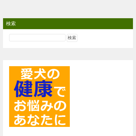
ナ
ビ
検索
ゲ
ー
シ
ョ
ン