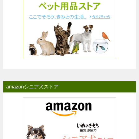
amazonシニア犬ストア