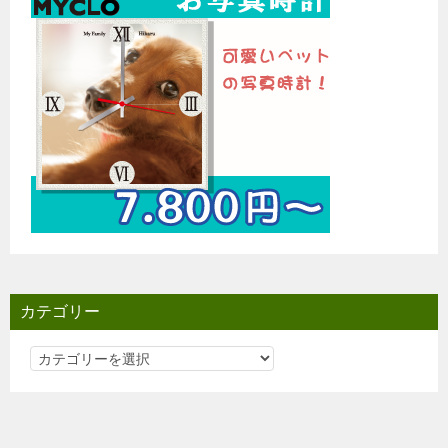
カテゴリー
カ
テ
ゴ
リ