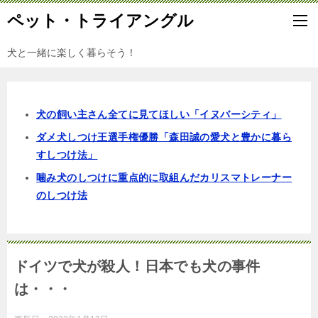
ペット・トライアングル
犬と一緒に楽しく暮らそう！
犬の飼い主さん全てに見てほしい「イヌバーシティ」
ダメ犬しつけ王選手権優勝「森田誠の愛犬と豊かに暮ら
すしつけ法」
噛み犬のしつけに重点的に取組んだカリスマトレーナー
のしつけ法
ドイツで犬が殺人！日本でも犬の事件
は・・・