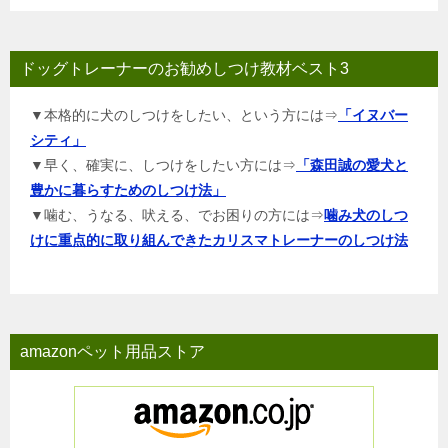
ドッグトレーナーのお勧めしつけ教材ベスト3
▼本格的に犬のしつけをしたい、という方には⇒
「イヌバー
シティ」
▼早く、確実に、しつけをしたい方には⇒
「森田誠の愛犬と
豊かに暮らすためのしつけ法」
▼噛む、うなる、吠える、でお困りの方には⇒
噛み犬のしつ
けに重点的に取り組んできたカリスマトレーナーのしつけ法
amazonペット用品ストア