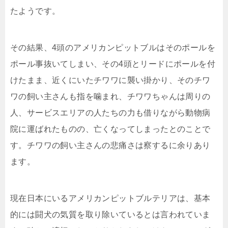
たようです。
その結果、4頭のアメリカンピットブルはそのポールを
ポール事抜いてしまい、その4頭とリードにポールを付
けたまま、近くにいたチワワに襲い掛かり、そのチワ
ワの飼い主さんも指を噛まれ、チワワちゃんは周りの
人、サービスエリアの人たちの力も借りながら動物病
院に運ばれたものの、亡くなってしまったとのことで
す。チワワの飼い主さんの悲痛さは察するに余りあり
ます。
現在日本にいるアメリカンピットブルテリアは、基本
的には闘犬の気質を取り除いているとは言われていま