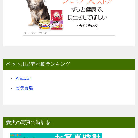
ペット用品売れ筋ランキング
Amazon
楽天市場
愛犬の写真で時計を！