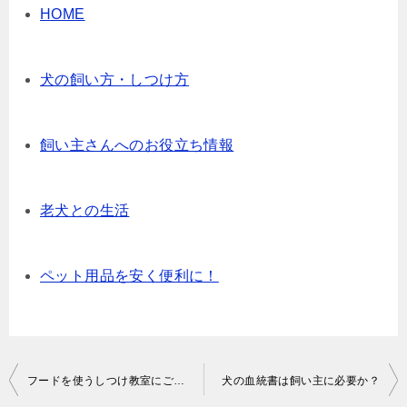
HOME
犬の飼い方・しつけ方
飼い主さんへのお役立ち情報
老犬との生活
ペット用品を安く便利に！
投
フードを使うしつけ教室にご注意！
犬の血統書は飼い主に必要か？
稿