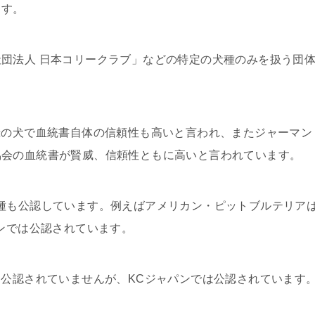
ます。
団法人 日本コリークラブ」などの特定の犬種のみを扱う団
録の犬で血統書自体の信頼性も高いと言われ、またジャーマン
協会の血統書が賢威、信頼性ともに高いと言われています。
種も公認しています。例えばアメリカン・ピットブルテリア
パンでは公認されています。
は公認されていませんが、KCジャパンでは公認されています