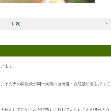
目次
ています。
は、その犬の両親犬が同一犬種の血統書・血統証明書を持って
（犬種として定められた特徴）に外れていないことが条件とな