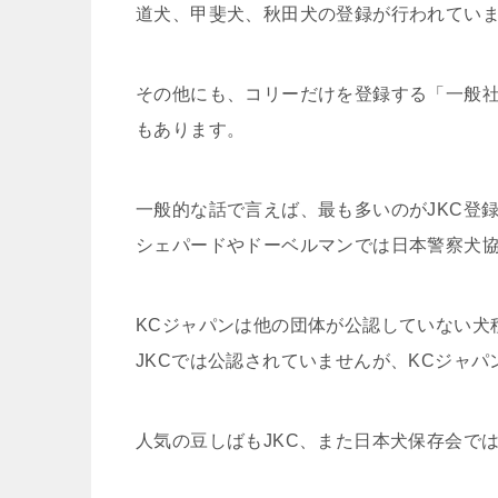
道犬、甲斐犬、秋田犬の登録が行われてい
その他にも、コリーだけを登録する「一般社
もあります。
一般的な話で言えば、最も多いのがJKC登
シェパードやドーベルマンでは日本警察犬
KCジャパンは他の団体が公認していない犬
JKCでは公認されていませんが、KCジャ
人気の豆しばもJKC、また日本犬保存会で