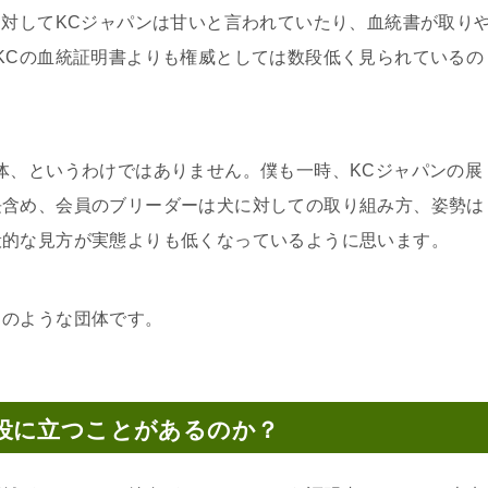
に対してKCジャパンは甘いと言われていたり、血統書が取り
KCの血統証明書よりも権威としては数段低く見られているの
体、というわけではありません。僕も一時、KCジャパンの展
長含め、会員のブリーダーは犬に対しての取り組み方、姿勢は
般的な見方が実態よりも低くなっているように思います。
常のような団体です。
役に立つことがあるのか？