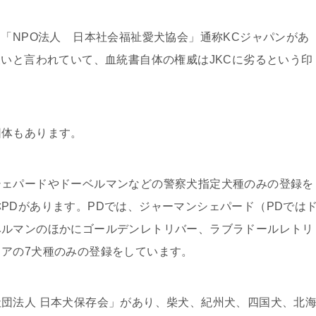
、「NPO法人 日本社会福祉愛犬協会」通称KCジャパンがあ
緩いと言われていて、血統書自体の権威はJKCに劣るという印
団体もあります。
シェパードやドーベルマンなどの警察犬指定犬種のみの登録を
PDがあります。PDでは、ジャーマンシェパード（PDでは
ベルマンのほかにゴールデンレトリバー、ラブラドールレトリ
アの7犬種のみの登録をしています。
団法人 日本犬保存会」があり、柴犬、紀州犬、四国犬、北