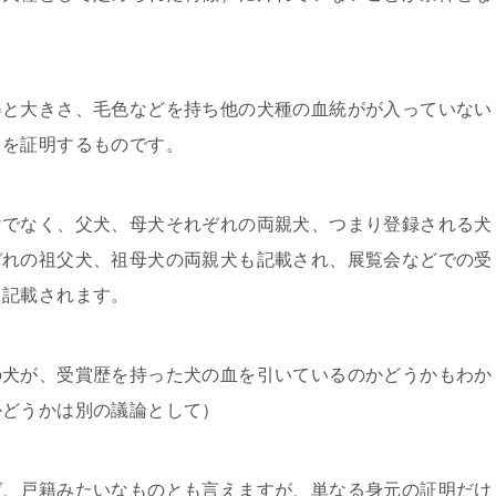
姿と大きさ、毛色などを持ち他の犬種の血統がが入っていない
とを証明するものです。
けでなく、父犬、母犬それぞれの両親犬、つまり登録される犬
ぞれの祖父犬、祖母犬の両親犬も記載され、展覧会などでの受
て記載されます。
の犬が、受賞歴を持った犬の血を引いているのかどうかもわか
かどうかは別の議論として）
ば、戸籍みたいなものとも言えますが、単なる身元の証明だけ