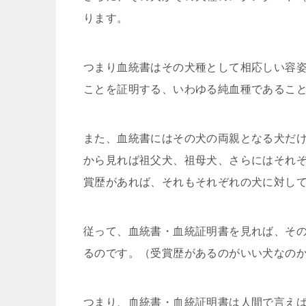
ります。
つまり血統書はその犬種として相応しい容
ことを証明する、いわゆる純血種であるこ
また、血統書にはその犬の両親となる犬だ
から見れば祖父犬、祖母犬、さらにはそれ
賞歴があれば、それもそれぞれの犬に対し
従って、血統書・血統証明書を見れば、そ
るのです。（受賞歴があるのがいい犬なの
つまり、血統書・血統証明書は人間で言え