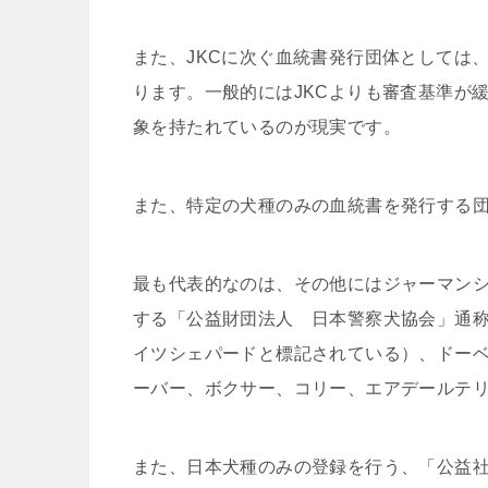
また、JKCに次ぐ血統書発行団体としては
ります。一般的にはJKCよりも審査基準が
象を持たれているのが現実です。
また、特定の犬種のみの血統書を発行する
最も代表的なのは、その他にはジャーマン
する「公益財団法人 日本警察犬協会」通称
イツシェパードと標記されている）、ドー
ーバー、ボクサー、コリー、エアデールテリ
また、日本犬種のみの登録を行う、「公益社