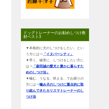
ドッグトレーナーのお勧めしつけ教
材ベスト3
▼本格的に犬のしつけをしたい、とい
う方には⇒
「イヌバーシティ」
▼早く、確実に、しつけをしたい方に
は⇒
「森田誠の愛犬と豊かに暮らすた
めのしつけ法」
▼噛む、うなる、吠える、でお困りの
方には⇒
噛み犬のしつけに重点的に取
り組んできたカリスマトレーナーのし
つけ法