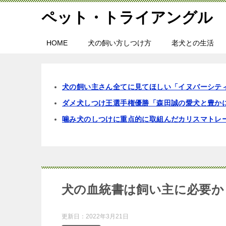
ペット・トライアングル
HOME
犬の飼い方しつけ方
老犬との生活
犬の飼い主さん全てに見てほしい「イヌバーシテ
ダメ犬しつけ王選手権優勝「森田誠の愛犬と豊か
噛み犬のしつけに重点的に取組んだカリスマトレ
犬の血統書は飼い主に必要か
更新日：
2022年3月21日