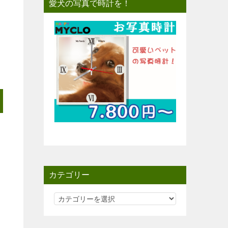
愛犬の写真で時計を！
カテゴリー
カ
テ
ゴ