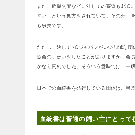
また、近親交配などに対しての審査もJKC
すい、という見方をされていて、その分、J
も事実です。
ただし、決してKCジャパンがいい加減な団
覧会の手伝いをしたことがありますが、会
かなり真剣でした。そういう意味では、一
日本での血統書を発行している団体は、異
血統書は普通の飼い主にとって