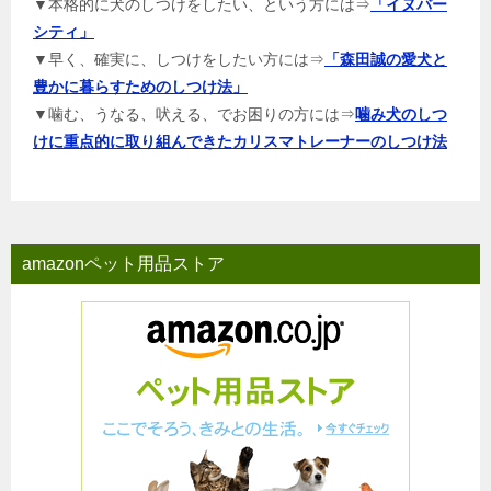
▼本格的に犬のしつけをしたい、という方には⇒
「イヌバー
シティ」
▼早く、確実に、しつけをしたい方には⇒
「森田誠の愛犬と
豊かに暮らすためのしつけ法」
▼噛む、うなる、吠える、でお困りの方には⇒
噛み犬のしつ
けに重点的に取り組んできたカリスマトレーナーのしつけ法
amazonペット用品ストア