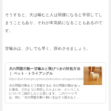
そうすると、犬は噛むと人は弱腰になると学習してし
まうこともあり、それが本気紙になることもあるので
す。
甘噛みは、少しでも早く、辞めさせましょう。
犬の問題行動ー甘噛みと飛びつきの対処方法
｜ ペット・トライアングル
https://pet-triangle.jp/mondaikoudou-amagami-tobitsuki
犬の問題行動をどう対処するか 犬の問題行動があっ
た場合、どのように対応したらよいか、ということ
についてご紹介したいと思います。 このページで
は、特に「犬の問題行動ー飼い主はそう思わなくて
も問題な場合も」のページであげてい …