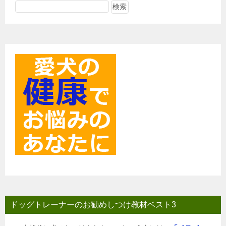
ー
シ
ョ
ン
ドッグトレーナーのお勧めしつけ教材ベスト3