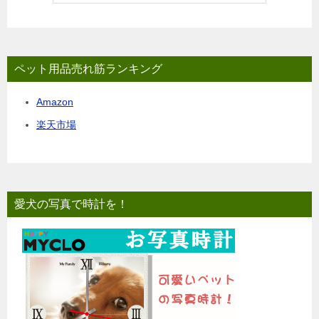
ペット用品売れ筋ランキング
Amazon
楽天市場
愛犬の写真で時計を！