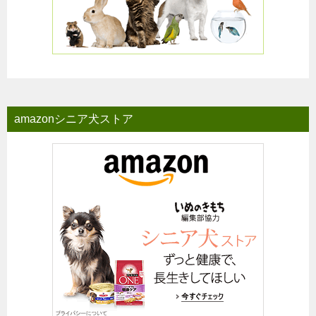
amazonシニア犬ストア