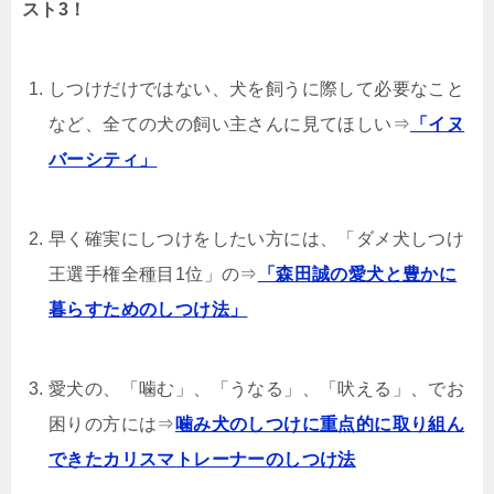
スト3！
しつけだけではない、犬を飼うに際して必要なこと
など、全ての犬の飼い主さんに見てほしい⇒
「イヌ
バーシティ」
早く確実にしつけをしたい方には、「ダメ犬しつけ
王選手権全種目1位」の⇒
「森田誠の愛犬と豊かに
暮らすためのしつけ法」
愛犬の、「噛む」、「うなる」、「吠える」、でお
困りの方には⇒
噛み犬のしつけに重点的に取り組ん
できたカリスマトレーナーのしつけ法