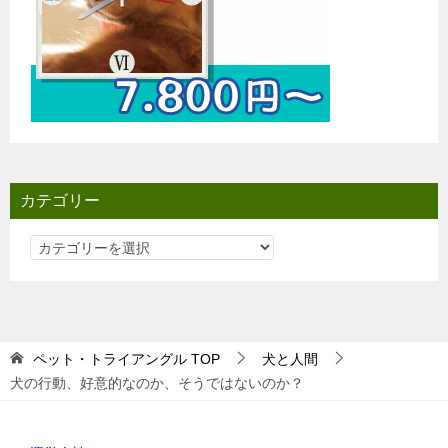
カテゴリー
カ
テ
ゴ
リ
ー
ペット・トライアングル
TOP
犬と人間
犬の行動、好意的なのか、そうではないのか？