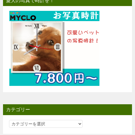
愛犬の写真で時計を！
カテゴリー
カ
テ