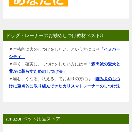
ドッグトレーナーのお勧めしつけ教材ベスト3
▼本格的に犬のしつけをしたい、という方には⇒
「イヌバー
シティ」
▼早く、確実に、しつけをしたい方には⇒
「森田誠の愛犬と
豊かに暮らすためのしつけ法」
▼噛む、うなる、吠える、でお困りの方には⇒
噛み犬のしつ
けに重点的に取り組んできたカリスマトレーナーのしつけ法
amazonペット用品ストア