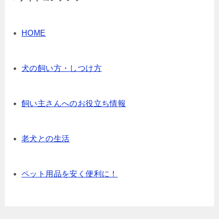
HOME
犬の飼い方・しつけ方
飼い主さんへのお役立ち情報
老犬との生活
ペット用品を安く便利に！