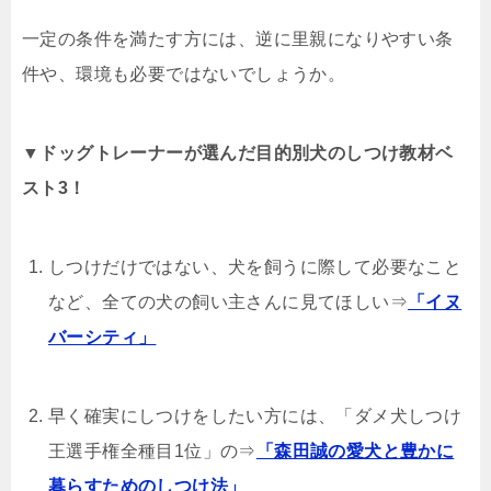
一定の条件を満たす方には、逆に里親になりやすい条
件や、環境も必要ではないでしょうか。
▼ドッグトレーナーが選んだ目的別犬のしつけ教材ベ
スト3！
しつけだけではない、犬を飼うに際して必要なこと
など、全ての犬の飼い主さんに見てほしい⇒
「イヌ
バーシティ」
早く確実にしつけをしたい方には、「ダメ犬しつけ
王選手権全種目1位」の⇒
「森田誠の愛犬と豊かに
暮らすためのしつけ法」