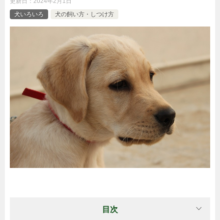
更新日：
2024年2月1日
犬いろいろ
犬の飼い方・しつけ方
目次