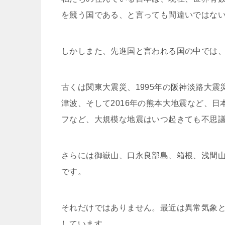
を競う国である、と言っても間違いではな
しかしまた、先進国と言われる国の中では
古くは関東大震災、1995年の阪神淡路大震災
津波、そして2016年の熊本大地震など、
フなど、大規模な地震はいつ起きても不思
さらには御嶽山、口永良部島、箱根、浅間
です。
それだけではありません。最近は異常気象
しています。