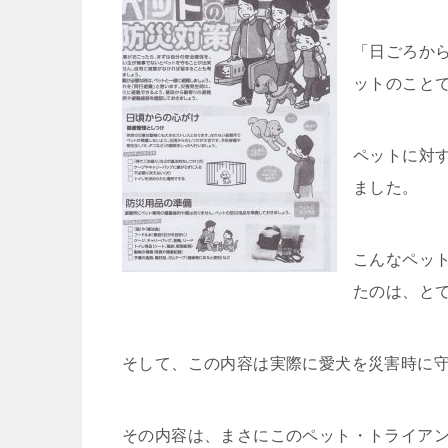
「日ごろか
ットのこと
ペットに対
ました。
こんなペッ
たのは、と
そして、この内容は実際に愛犬を災害時に
その内容は、まさにこのペット・トライア