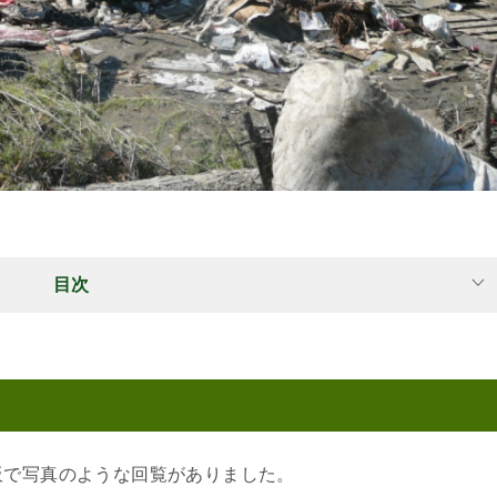
目次
板で写真のような回覧がありました。