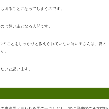
ても困ることになってしまうのです。
るのは飼い主となる人間です。
つのことをしっかりと教えられていない飼い主さんは、愛犬
うか。
みたいと思います。
数の先進国と言われる国の一つとなり、常に最先端の科学技術