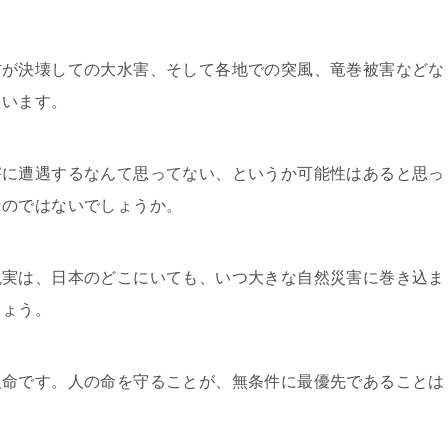
防が決壊しての大水害、そして各地での突風、竜巻被害などな
ています。
害に遭遇するなんて思ってない、というか可能性はあると思っ
なのではないでしょうか。
現実は、日本のどこにいても、いつ大きな自然災害に巻き込ま
しょう。
人命です。人の命を守ることが、無条件に最優先であることは