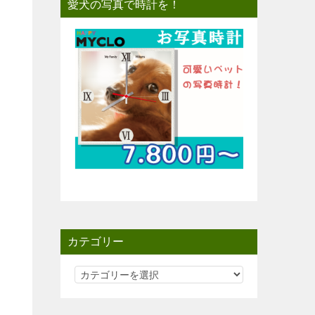
愛犬の写真で時計を！
カテゴリー
カ
テ
ゴ