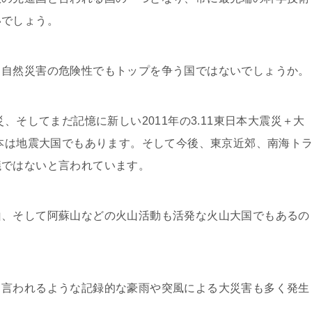
いでしょう。
、自然災害の危険性でもトップを争う国ではないでしょうか。
、そしてまだ記憶に新しい2011年の3.11東日本大震災＋大
日本は地震大国でもあります。そして今後、東京近郊、南海ト
議ではないと言われています。
山、そして阿蘇山などの火山活動も活発な火山大国でもあるの
と言われるような記録的な豪雨や突風による大災害も多く発生