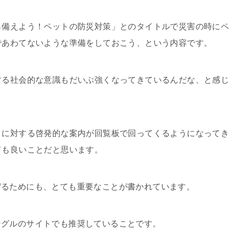
ら備えよう！ペットの防災対策」とのタイトルで災害の時にペ
であわてないような準備をしておこう、という内容です。
する社会的な意識もだいぶ強くなってきているんだな、と感じ
トに対する啓発的な案内が回覧板で回ってくるようになってき
ても良いことだと思います。
守るためにも、とても重要なことが書かれています。
ングルのサイトでも推奨していることです。