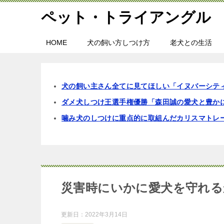
ペット・トライアングル
HOME
犬の飼い方しつけ方
老犬との生活
犬の飼い主さん全てに見てほしい「イヌバーシテ
ダメ犬しつけ王選手権優勝「森田誠の愛犬と豊か
噛み犬のしつけに重点的に取組んだカリスマトレ
災害時にいかに愛犬を守れる
更新日：
2022年3月14日