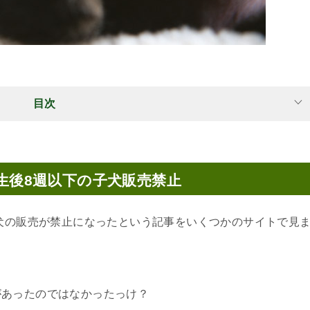
目次
ら生後8週以下の子犬販売禁止
子犬の販売が禁止になったという記事をいくつかのサイトで見
があったのではなかったっけ？