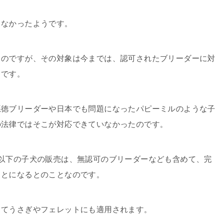
くなかったようです。
るのですが、その対象は今までは、認可されたブリーダーに対
うです。
悪徳ブリーダーや日本でも問題になったパピーミルのような子
の法律ではそこが対応できていなかったのです。
以下の子犬の販売は、無認可のブリーダーなども含めて、完
ことになるとのことなのです。
してうさぎやフェレットにも適用されます。