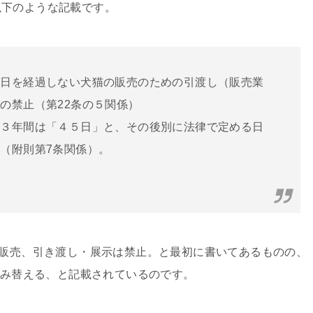
以下のような記載です。
６日を経過しない犬猫の販売のための引渡し（販売業
の禁止（第22条の５関係）
後３年間は「４５日」と、その後別に法律で定める日
（附則第7条関係）。
の販売、引き渡し・展示は禁止。と最初に書いてあるものの、
読み替える、と記載されているのです。