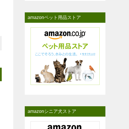
amazonペット用品ストア
ま
amazonシニア犬ストア