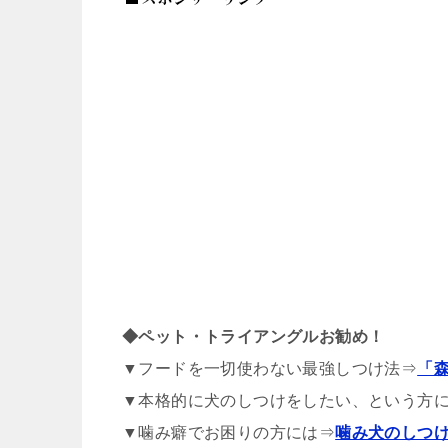
◆ペット・トライアングルお勧め！
▼フードを一切使わない最強しつけ法⇒
「
▼本格的に犬のしつけをしたい、という方
▼噛み癖でお困りの方には⇒
噛み犬のしつ