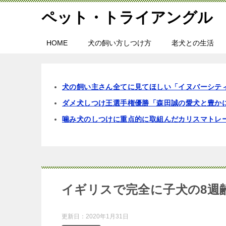
ペット・トライアングル
HOME
犬の飼い方しつけ方
老犬との生活
犬の飼い主さん全てに見てほしい「イヌバーシテ
ダメ犬しつけ王選手権優勝「森田誠の愛犬と豊か
噛み犬のしつけに重点的に取組んだカリスマトレ
イギリスで完全に子犬の8週
更新日：
2020年1月31日