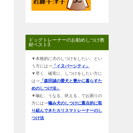
ドッグトレーナーのお勧めしつけ教
材ベスト3
▼本格的に犬のしつけをしたい、とい
う方には⇒
「イヌバーシティ」
▼早く、確実に、しつけをしたい方に
は⇒
「森田誠の愛犬と豊かに暮らすた
めのしつけ法」
▼噛む、うなる、吠える、でお困りの
方には⇒
噛み犬のしつけに重点的に取
り組んできたカリスマトレーナーのし
つけ法