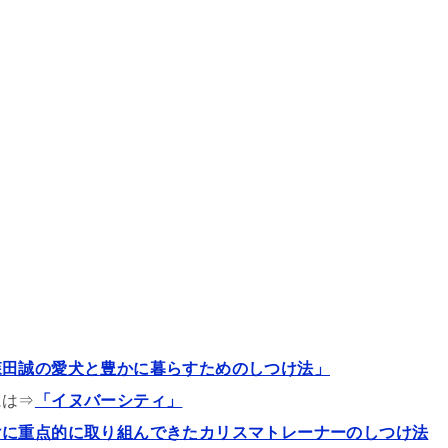
森田誠の愛犬と豊かに暮らすためのしつけ法」
には⇒
「イヌバーシティ」
けに重点的に取り組んできたカリスマトレーナーのしつけ法