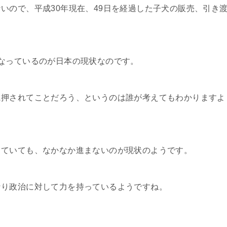
いので、平成30年現在、49日を経過した子犬の販売、引き
なっているのが日本の現状なのです。
に押されてことだろう、というのは誰が考えてもわかりますよ
していても、なかなか進まないのが現状のようです。
なり政治に対して力を持っているようですね。