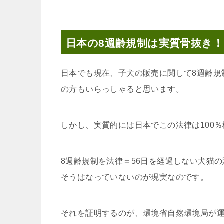
日本の8週齢規制は実質骨抜き！
日本でも現在、子犬の販売に関して8週齢規
の方もいらっしゃると思います。
しかし、実質的には日本でこの法律は100
8週齢規制を法律＝56日を経過しない犬猫
そうはなっていないのが現実なのです。
それを証明するのが、環境省自然環境局が