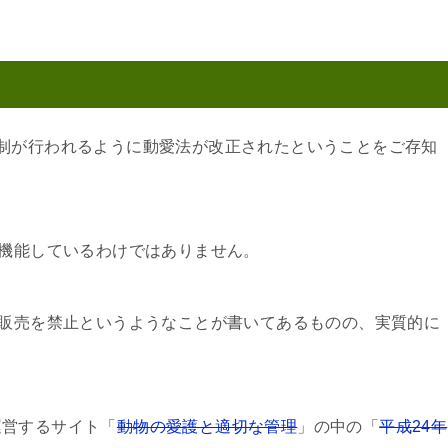
制が行われるように動愛法が改正されたということをご存知
％機能しているわけではありません。
の販売を禁止というようなことが書いてあるものの、実質的に
運営するサイト「
動物の愛護と適切な管理
」の中の「
平成24年