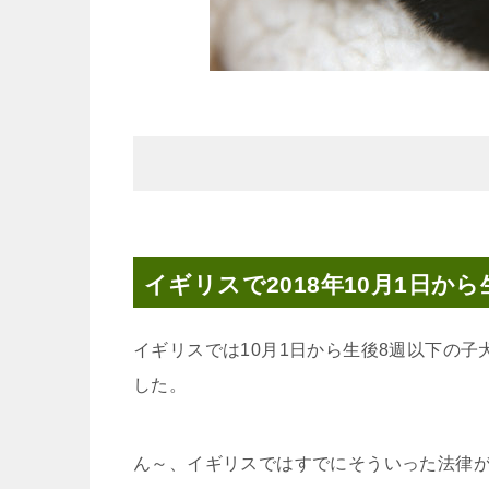
イギリスで2018年10月1日か
イギリスでは10月1日から生後8週以下の
した。
ん～、イギリスではすでにそういった法律