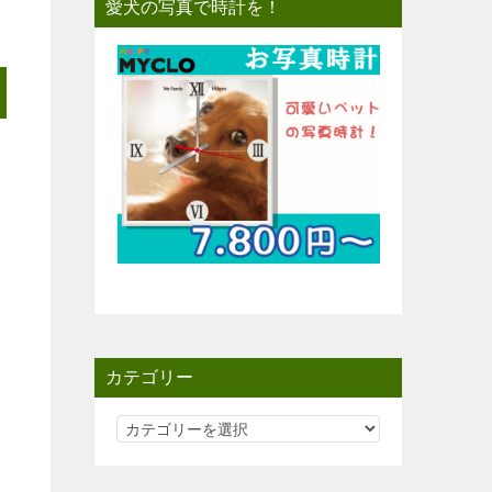
愛犬の写真で時計を！
カテゴリー
カ
テ
ゴ