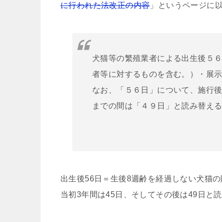
に行われた法改正の内容
」というページに
犬猫等の繁殖業者による出生後５
者等に対するものを含む。）・展示
なお、「５６日」について、施行
までの間は「４９日」と読み替える
出生後56日＝生後8週齢を経過しない犬猫
当初3年間は45日、そしてその後は49日と