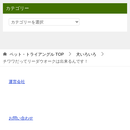
カテゴリー
カ
テ
ゴ
リ
ー
ペット・トライアングル
TOP
犬いろいろ
チワワだってリーダウオークは出来るんです！
運営会社
お問い合わせ