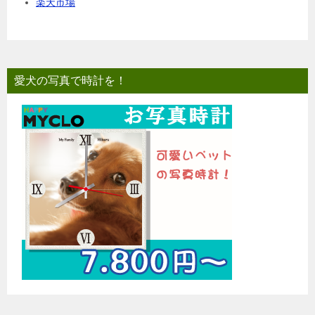
楽天市場
愛犬の写真で時計を！