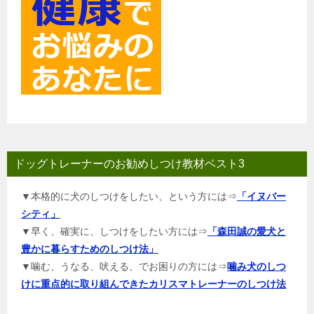
ドッグトレーナーのお勧めしつけ教材ベスト3
▼本格的に犬のしつけをしたい、という方には⇒
「イヌバー
シティ」
▼早く、確実に、しつけをしたい方には⇒
「森田誠の愛犬と
豊かに暮らすためのしつけ法」
▼噛む、うなる、吠える、でお困りの方には⇒
噛み犬のしつ
けに重点的に取り組んできたカリスマトレーナーのしつけ法