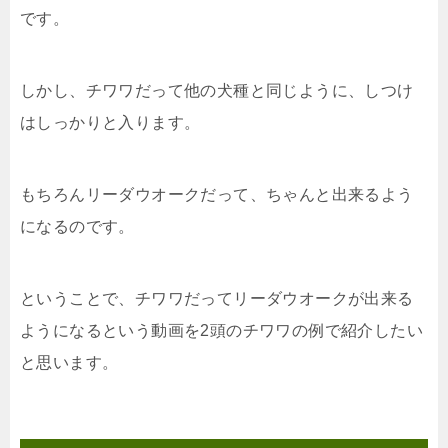
です。
しかし、チワワだって他の犬種と同じように、しつけ
はしっかりと入ります。
もちろんリーダウオークだって、ちゃんと出来るよう
になるのです。
ということで、チワワだってリーダウオークが出来る
ようになるという動画を2頭のチワワの例で紹介したい
と思います。