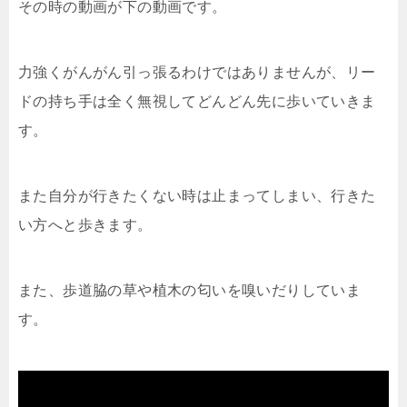
その時の動画が下の動画です。
力強くがんがん引っ張るわけではありませんが、リー
ドの持ち手は全く無視してどんどん先に歩いていきま
す。
また自分が行きたくない時は止まってしまい、行きた
い方へと歩きます。
また、歩道脇の草や植木の匂いを嗅いだりしていま
す。