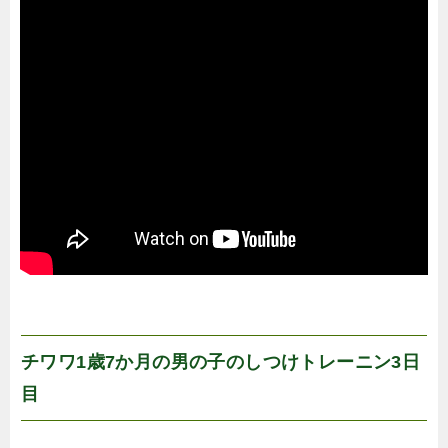
チワワ1歳7か月の男の子のしつけトレーニン3日
目