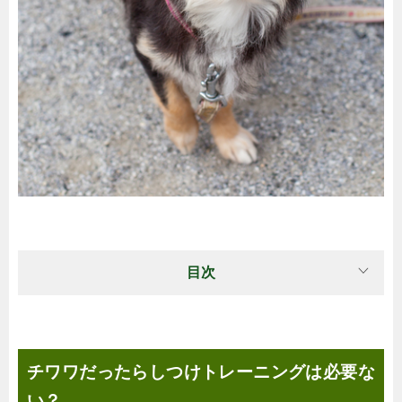
目次
チワワだったらしつけトレーニングは必要な
い？