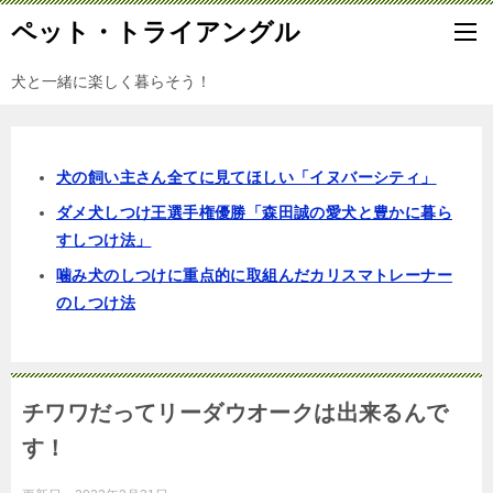
ペット・トライアングル
犬と一緒に楽しく暮らそう！
犬の飼い主さん全てに見てほしい「イヌバーシティ」
ダメ犬しつけ王選手権優勝「森田誠の愛犬と豊かに暮ら
すしつけ法」
噛み犬のしつけに重点的に取組んだカリスマトレーナー
のしつけ法
チワワだってリーダウオークは出来るんで
す！