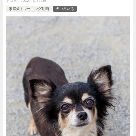
更新日：
2022年3月21日
家庭犬トレーニング動画
犬いろいろ