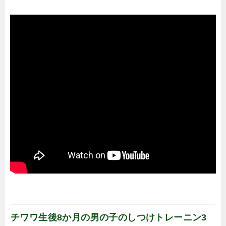
チワワ生後8か月の男の子のしつけトレーニン3