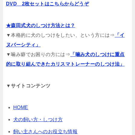
DVD 2枚セットはこちらからどうぞ
★森田式犬のしつけ方法とは？
▼本格的に犬のしつけをしたい、という方には⇒
「イ
ヌバーシティ」
▼噛み癖でお困りの方には⇒
「噛み犬のしつけに重点
的に取り組んできたカリスマトレーナーのしつけ法」
▼サイトコンテンツ
HOME
犬の飼い方・しつけ方
飼い主さんへのお役立ち情報