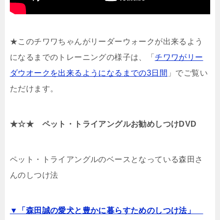
★このチワワちゃんがリーダーウォークが出来るよう
になるまでのトレーニングの様子は、「
チワワがリー
ダウオークを出来るようになるまでの3日間
」でご覧い
ただけます。
★☆★ ペット・トライアングルお勧めしつけDVD
ペット・トライアングルのベースとなっている森田さ
んのしつけ法
▼「森田誠の愛犬と豊かに暮らすためのしつけ法」