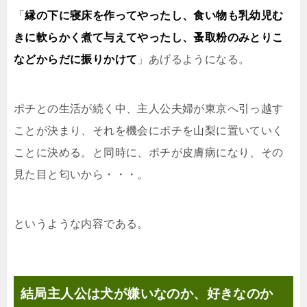
「
縁の下に寝床を作ってやったし、食い物も乳幼児む
きに軟らかく煮て与えてやったし、蚤取粉のみとりこ
などからだに振りかけて
」あげるようになる。
ポチとの生活が続く中、主人公夫婦が東京へ引っ越す
ことが決まり、それを機会にポチを山梨に置いていく
ことに決める。と同時に、ポチが皮膚病になり、その
見た目と匂いから・・・。
というような内容である。
結局主人公は犬が嫌いなのか、好きなのか