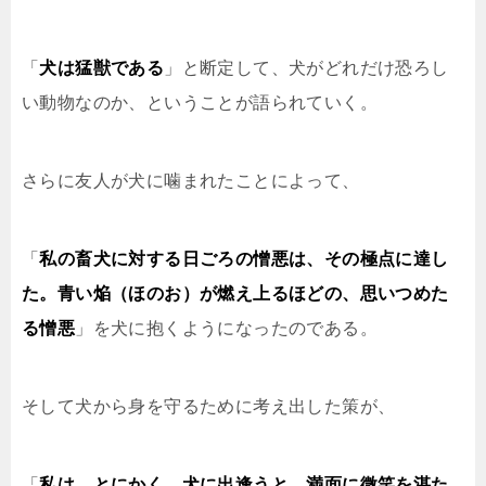
「
犬は猛獣である
」と断定して、犬がどれだけ恐ろし
い動物なのか、ということが語られていく。
さらに友人が犬に噛まれたことによって、
「
私の畜犬に対する日ごろの憎悪は、その極点に達し
た。青い焔（ほのお）が燃え上るほどの、思いつめた
る憎悪
」を犬に抱くようになったのである。
そして犬から身を守るために考え出した策が、
「
私は、とにかく、犬に出逢うと、満面に微笑を湛た