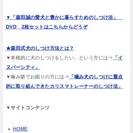
▼「森田誠の愛犬と豊かに暮らすためのしつけ法」
DVD 2枚セットはこちらからどうぞ
★森田式犬のしつけ方法とは？
▼本格的に犬のしつけをしたい、という方には⇒
「イ
ヌバーシティ」
▼噛み癖でお困りの方には⇒
「噛み犬のしつけに重点
的に取り組んできたカリスマトレーナーのしつけ法」
▼サイトコンテンツ
HOME