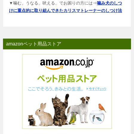
▼噛む、うなる、吠える、でお困りの方には⇒
噛み犬のしつ
けに重点的に取り組んできたカリスマトレーナーのしつけ法
amazonペット用品ストア