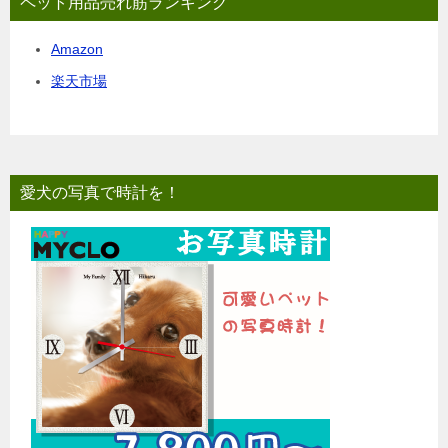
ペット用品売れ筋ランキング
Amazon
楽天市場
愛犬の写真で時計を！