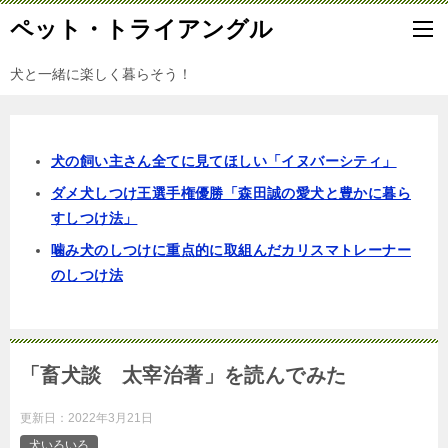
ペット・トライアングル
犬と一緒に楽しく暮らそう！
犬の飼い主さん全てに見てほしい「イヌバーシティ」
ダメ犬しつけ王選手権優勝「森田誠の愛犬と豊かに暮ら
すしつけ法」
噛み犬のしつけに重点的に取組んだカリスマトレーナー
のしつけ法
「畜犬談 太宰治著」を読んでみた
更新日：
2022年3月21日
犬いろいろ