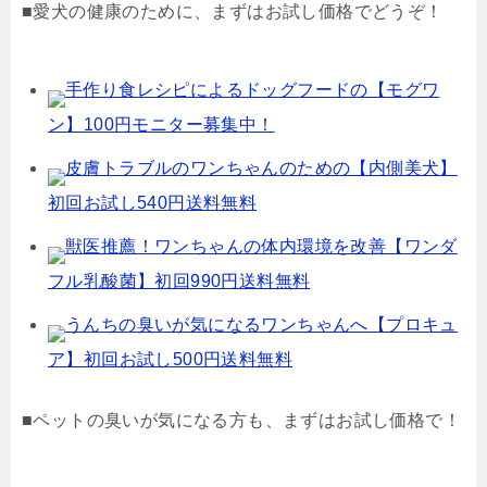
■愛犬の健康のために、まずはお試し価格でどうぞ！
手作り食レシピによるドッグフードの【モグワ
ン】100円モニター募集中！
皮膚トラブルのワンちゃんのための【内側美犬】
初回お試し540円送料無料
獣医推薦！ワンちゃんの体内環境を改善【ワンダ
フル乳酸菌】初回990円送料無料
うんちの臭いが気になるワンちゃんへ【プロキュ
ア】初回お試し500円送料無料
■ペットの臭いが気になる方も、まずはお試し価格で！