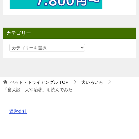
カテゴリー
カ
テ
ゴ
リ
ー
ペット・トライアングル
TOP
犬いろいろ
「畜犬談 太宰治著」を読んでみた
運営会社