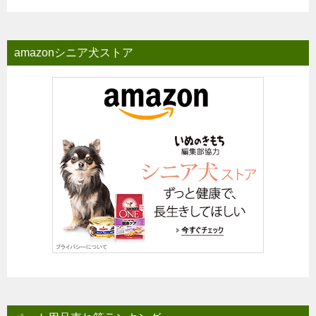
amazonシニア犬ストア