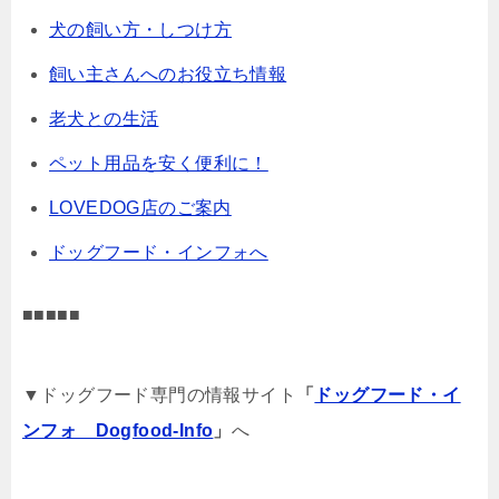
犬の飼い方・しつけ方
飼い主さんへのお役立ち情報
老犬との生活
ペット用品を安く便利に！
LOVEDOG店のご案内
ドッグフード・インフォへ
■■■■■
▼ドッグフード専門の情報サイト
「
ドッグフード・イ
ンフォ Dogfood-Info
」
へ