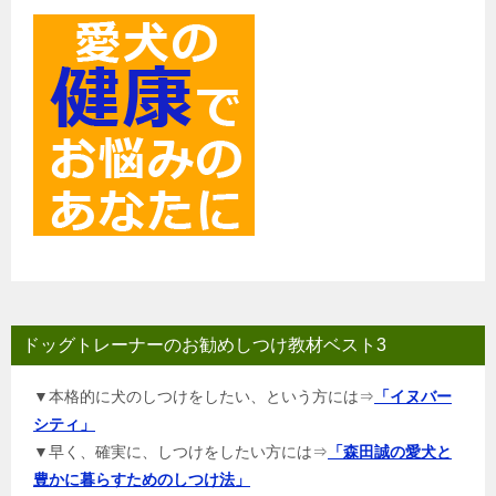
ン
ドッグトレーナーのお勧めしつけ教材ベスト3
▼本格的に犬のしつけをしたい、という方には⇒
「イヌバー
シティ」
▼早く、確実に、しつけをしたい方には⇒
「森田誠の愛犬と
豊かに暮らすためのしつけ法」