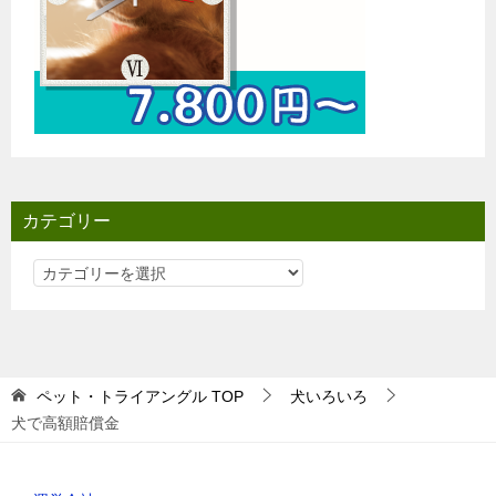
カテゴリー
カ
テ
ゴ
リ
ー
ペット・トライアングル
TOP
犬いろいろ
犬で高額賠償金