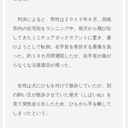
判決によると、男性は２０１５年６月、高槻
市内の住宅街をランニング中、前方から飛び出
してきたミニチュアダックスフントに驚き、避
けようとして転倒。右手首を骨折する重傷を負
った。約１０カ月間通院したが、右手首が曲が
らなくなる後遺症が残った。
女性は犬にひもを付けて散歩していたが、別
の飼い主が散歩させていた柴犬（しばいぬ）を
見て突然走り出したため、ひもから手を離して
しまったという。