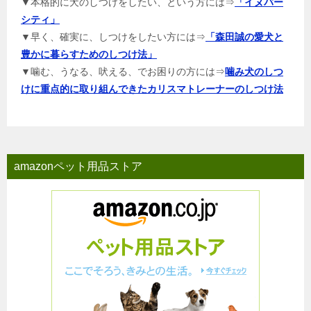
▼本格的に犬のしつけをしたい、という方には⇒
「イヌバー
シティ」
▼早く、確実に、しつけをしたい方には⇒
「森田誠の愛犬と
豊かに暮らすためのしつけ法」
▼噛む、うなる、吠える、でお困りの方には⇒
噛み犬のしつ
けに重点的に取り組んできたカリスマトレーナーのしつけ法
amazonペット用品ストア