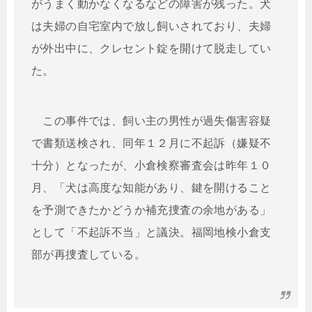
がうまく動かなくなるなどの障害が残った。犬
は夫婦の自宅室内で放し飼いされており、夫婦
が外出中に、クレセント錠を開けて脱走してい
た。
この事件では、飼い主の男性が過失傷害容疑
で書類送検され、同年１２月に不起訴（嫌疑不
十分）となったが、小倉検察審査会は昨年１０
月、「犬は高度な知能があり、鍵を開けること
を予測できたかどうか補充捜査の余地がある」
として「不起訴不当」と議決。福岡地検小倉支
部が再捜査している。