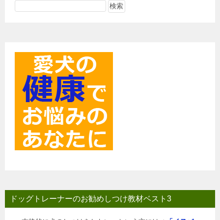
ー
シ
ョ
ン
ドッグトレーナーのお勧めしつけ教材ベスト3