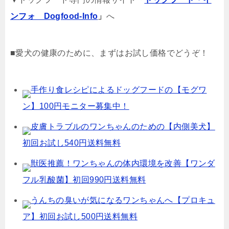
ンフォ Dogfood-Info
」
へ
■愛犬の健康のために、まずはお試し価格でどうぞ！
手作り食レシピによるドッグフードの【モグワ
ン】100円モニター募集中！
皮膚トラブルのワンちゃんのための【内側美犬】
初回お試し540円送料無料
獣医推薦！ワンちゃんの体内環境を改善【ワンダ
フル乳酸菌】初回990円送料無料
うんちの臭いが気になるワンちゃんへ【プロキュ
ア】初回お試し500円送料無料