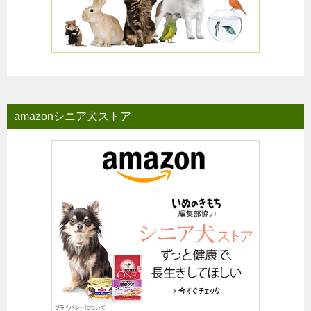
amazonシニア犬ストア