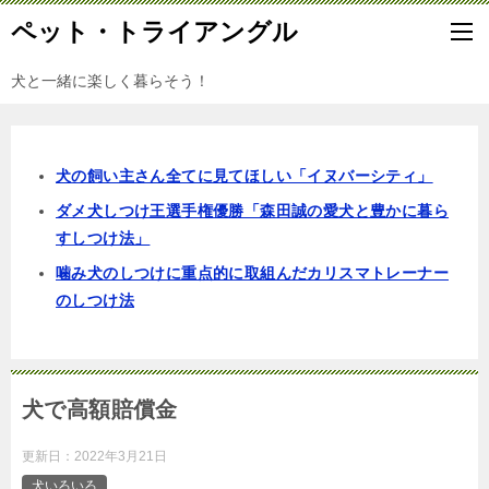
ペット・トライアングル
犬と一緒に楽しく暮らそう！
犬の飼い主さん全てに見てほしい「イヌバーシティ」
ダメ犬しつけ王選手権優勝「森田誠の愛犬と豊かに暮ら
すしつけ法」
噛み犬のしつけに重点的に取組んだカリスマトレーナー
のしつけ法
犬で高額賠償金
更新日：
2022年3月21日
犬いろいろ