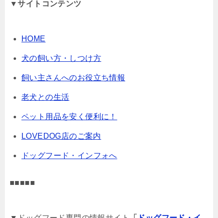
▼サイトコンテンツ
HOME
犬の飼い方・しつけ方
飼い主さんへのお役立ち情報
老犬との生活
ペット用品を安く便利に！
LOVEDOG店のご案内
ドッグフード・インフォへ
■■■■■
▼ドッグフード専門の情報サイト
「
ドッグフード・イ