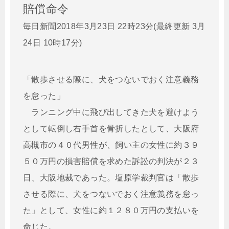
賠償命令
毎日新聞2018年3月23日 22時23分(最終更新 3月
24日 10時17分)
「散歩させる際に、犬をつないでおく注意義務
を怠った」
ランニング中に飛び出してきた犬を避けよう
として転倒し右手首を骨折したとして、大阪府
高槻市の４０代男性が、飼い主の女性に約３９
５０万円の損害賠償を求めた訴訟の判決が２３
日、大阪地裁であった。塩原学裁判官は「散歩
させる際に、犬をつないでおく注意義務を怠っ
た」として、女性に約１２８０万円の支払いを
命じた。