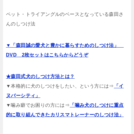
ペット・トライアングルのベースとなっている森田さ
んのしつけ法
▼「森田誠の愛犬と豊かに暮らすためのしつけ法」
DVD 2枚セットはこちらからどうぞ
★森田式犬のしつけ方法とは？
▼本格的に犬のしつけをしたい、という方には⇒
「イ
ヌバーシティ」
▼噛み癖でお困りの方には⇒
「噛み犬のしつけに重点
的に取り組んできたカリスマトレーナーのしつけ法」