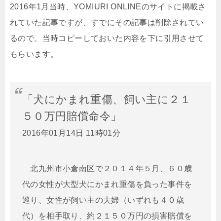
2016年1月当時、YOMIURI ONLINEのサイトに掲載さ
れていた記事ですが、すでにその記事は削除されてい
るので、当時コピーしておいた内容を下に引用させて
もらいます。
「犬にかまれ重傷、飼い主に２１
５０万円賠償命令」
2016年01月14日 11時01分
北九州市小倉南区で２０１４年５月、６０歳
代の女性が大型犬にかまれ重傷を負った事件を
巡り、女性が飼い主の夫婦（いずれも４０歳
代）を相手取り、約２１５０万円の損害賠償を