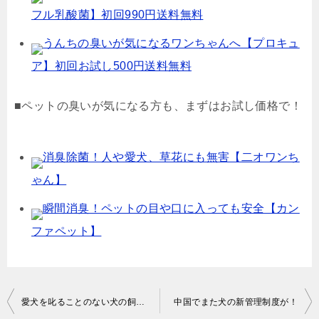
フル乳酸菌】初回990円送料無料
うんちの臭いが気になるワンちゃんへ【プロキュ
ア】初回お試し500円送料無料
■ペットの臭いが気になる方も、まずはお試し価格で！
消臭除菌！人や愛犬、草花にも無害【二オワンち
ゃん】
瞬間消臭！ペットの目や口に入っても安全【カン
ファペット】
投
愛犬を叱ることのない犬の飼い方
中国でまた犬の新管理制度が！