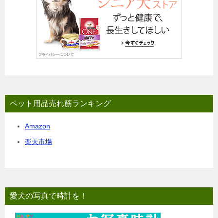
ペット用品売れ筋ランキング
Amazon
楽天市場
愛犬の写真で時計を！