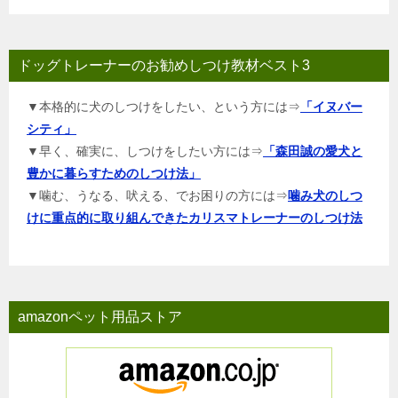
ドッグトレーナーのお勧めしつけ教材ベスト3
▼本格的に犬のしつけをしたい、という方には⇒
「イヌバー
シティ」
▼早く、確実に、しつけをしたい方には⇒
「森田誠の愛犬と
豊かに暮らすためのしつけ法」
▼噛む、うなる、吠える、でお困りの方には⇒
噛み犬のしつ
けに重点的に取り組んできたカリスマトレーナーのしつけ法
amazonペット用品ストア