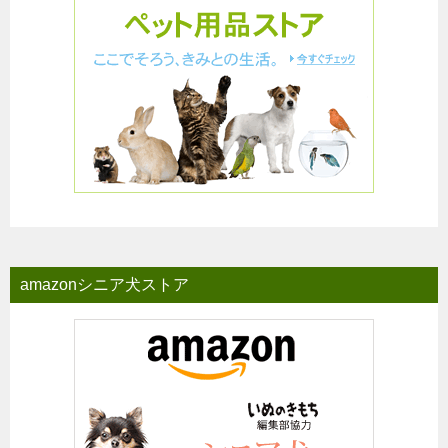
amazonシニア犬ストア