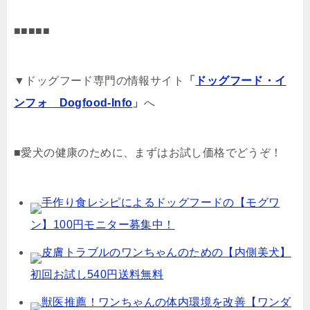
■■■■■
▼ドッグフード専門の情報サイト
「
ドッグフード・イ
ンフォ Dogfood-Info
」
へ
■愛犬の健康のために、まずはお試し価格でどうぞ！
手作り食レシピによるドッグフードの【モグワ
ン】100円モニター募集中！
皮膚トラブルのワンちゃんのための【内側美犬】
初回お試し540円送料無料
獣医推薦！ワンちゃんの体内環境を改善【ワンダ