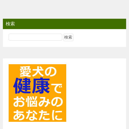
稿
ナ
ビ
検索
ゲ
ー
シ
ョ
ン