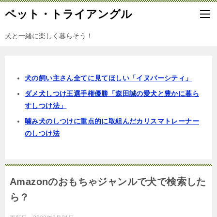
ペット・トライアングル
犬と一緒に楽しく暮らそう！
犬の飼い主さん全てに見てほしい「イヌバーシティ」
ダメ犬しつけ王選手権優勝「森田誠の愛犬と豊かに暮ら
すしつけ法」
噛み犬のしつけに重点的に取組んだカリスマトレーナー
のしつけ法
Amazonのおもちゃジャンルで犬で検索した
ら？