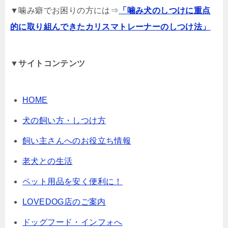
▼噛み癖でお困りの方には⇒
「噛み犬のしつけに重点
的に取り組んできたカリスマトレーナーのしつけ法」
▼サイトコンテンツ
HOME
犬の飼い方・しつけ方
飼い主さんへのお役立ち情報
老犬との生活
ペット用品を安く便利に！
LOVEDOG店のご案内
ドッグフード・インフォへ