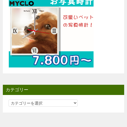
カテゴリー
カ
テ
ゴ
リ