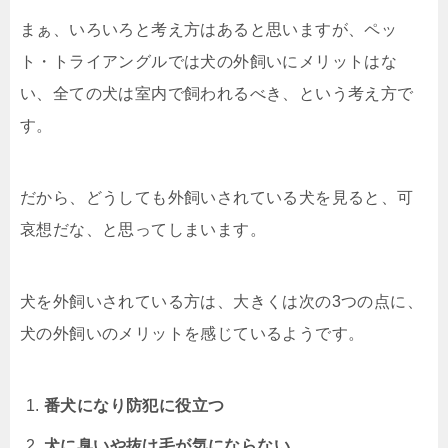
まぁ、いろいろと考え方はあると思いますが、ペッ
ト・トライアングルでは犬の外飼いにメリットはな
い、全ての犬は室内で飼われるべき、という考え方で
す。
だから、どうしても外飼いされている犬を見ると、可
哀想だな、と思ってしまいます。
犬を外飼いされている方は、大きくは次の3つの点に、
犬の外飼いのメリットを感じているようです。
番犬になり防犯に役立つ
犬に臭いや抜け毛が気にならない