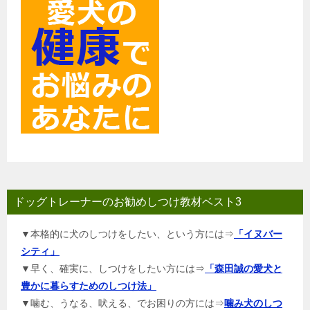
ドッグトレーナーのお勧めしつけ教材ベスト3
▼本格的に犬のしつけをしたい、という方には⇒
「イヌバー
シティ」
▼早く、確実に、しつけをしたい方には⇒
「森田誠の愛犬と
豊かに暮らすためのしつけ法」
▼噛む、うなる、吠える、でお困りの方には⇒
噛み犬のしつ