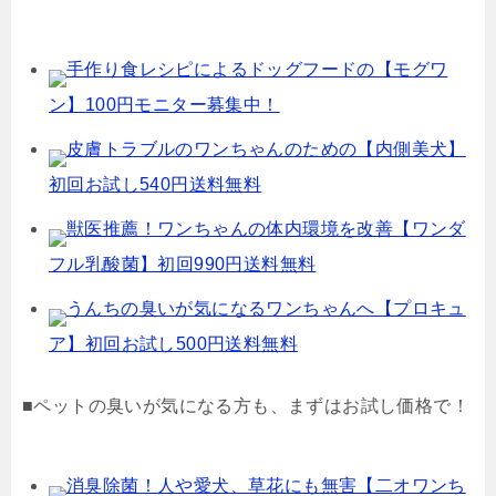
手作り食レシピによるドッグフードの【モグワ
ン】100円モニター募集中！
皮膚トラブルのワンちゃんのための【内側美犬】
初回お試し540円送料無料
獣医推薦！ワンちゃんの体内環境を改善【ワンダ
フル乳酸菌】初回990円送料無料
うんちの臭いが気になるワンちゃんへ【プロキュ
ア】初回お試し500円送料無料
■ペットの臭いが気になる方も、まずはお試し価格で！
消臭除菌！人や愛犬、草花にも無害【二オワンち