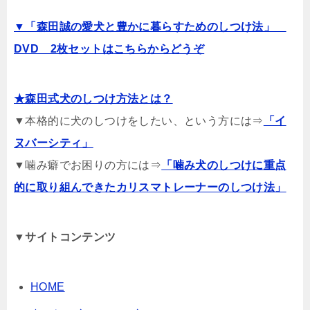
▼「森田誠の愛犬と豊かに暮らすためのしつけ法」
DVD 2枚セットはこちらからどうぞ
★森田式犬のしつけ方法とは？
▼本格的に犬のしつけをしたい、という方には⇒
「イ
ヌバーシティ」
▼噛み癖でお困りの方には⇒
「噛み犬のしつけに重点
的に取り組んできたカリスマトレーナーのしつけ法」
▼サイトコンテンツ
HOME