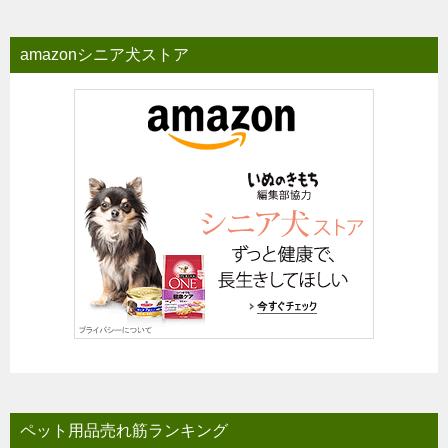
amazonシニア犬ストア
ペット用品売れ筋ランキング