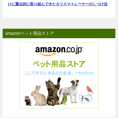
けに重点的に取り組んできたカリスマトレーナーのしつけ法
amazonペット用品ストア