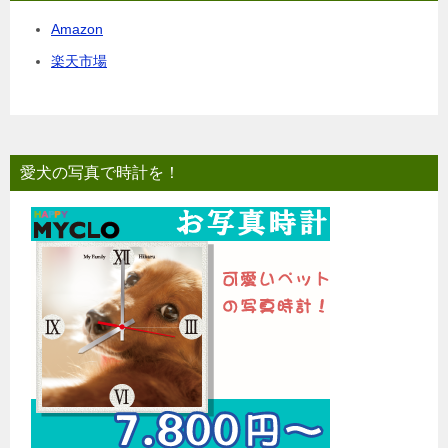
Amazon
楽天市場
愛犬の写真で時計を！