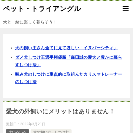
ペット・トライアングル
犬と一緒に楽しく暮らそう！
犬の飼い主さん全てに見てほしい「イヌバーシティ」
ダメ犬しつけ王選手権優勝「森田誠の愛犬と豊かに暮ら
すしつけ法」
噛み犬のしつけに重点的に取組んだカリスマトレーナー
のしつけ法
愛犬の外飼いにメリットはありません！
更新日：
2022年3月21日
犬いろいろ
犬の飼い方・しつけ方