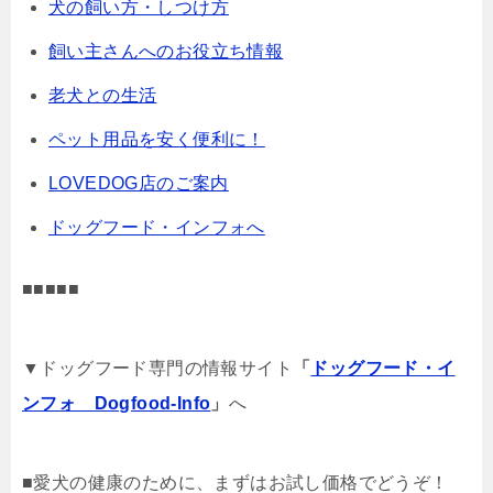
犬の飼い方・しつけ方
飼い主さんへのお役立ち情報
老犬との生活
ペット用品を安く便利に！
LOVEDOG店のご案内
ドッグフード・インフォへ
■■■■■
▼ドッグフード専門の情報サイト
「
ドッグフード・イ
ンフォ Dogfood-Info
」
へ
■愛犬の健康のために、まずはお試し価格でどうぞ！