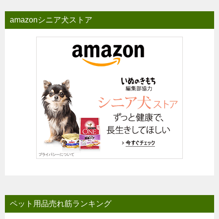
amazonシニア犬ストア
ペット用品売れ筋ランキング