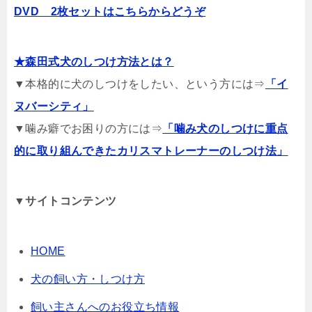
DVD 2枚セットはこちらからどうぞ
★森田式犬のしつけ方法とは？
▼本格的に犬のしつけをしたい、という方には⇒
「イ
ヌバーシティ」
▼噛み癖でお困りの方には⇒
「噛み犬のしつけに重点
的に取り組んできたカリスマトレーナーのしつけ法」
▼サイトコンテンツ
HOME
犬の飼い方・しつけ方
飼い主さんへのお役立ち情報