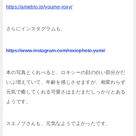
https://ameblo.jp/youme-roxy/
さらにインスタグラムも。
https://www.instagram.com/roxiephoto.yumi/
本の写真とくれべると、ロキシーの顔の白い部分がだ
いぶ増えていて、年齢を感じさせますが、相変わらず
元気で癒してくれる可愛さはまだまだしっかりとある
ようです。
スエノブさんも、元気なようでよかったです。