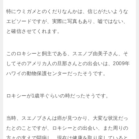
特にウミガメとのくだりなんかは、信じがたいような
エピソードですが、実際に写真もあり、嘘ではない、
と確信させてくれます。
このロキシーと飼主である、スエノブ由美子さん、そ
してそのアメリカ人の旦那さんとの出会いは、2009年
ハワイの動物保護センターだったそうです。
ロキシーが1歳半ぐらいの時だったそうです。
当時、スエノブさんは癌が見つかり、大変な状況だっ
たとのことですが、ロキシーとの出会い、また周りの
方々の支えで闘病し、現在は健康を取り戻していると