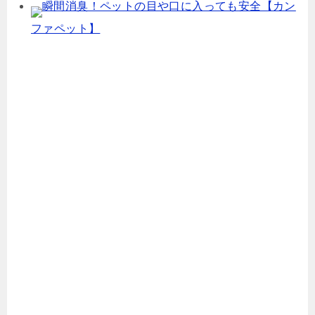
瞬間消臭！ペットの目や口に入っても安全【カン
ファペット】