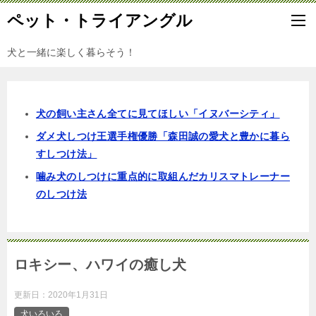
ペット・トライアングル
犬と一緒に楽しく暮らそう！
犬の飼い主さん全てに見てほしい「イヌバーシティ」
ダメ犬しつけ王選手権優勝「森田誠の愛犬と豊かに暮ら
すしつけ法」
噛み犬のしつけに重点的に取組んだカリスマトレーナー
のしつけ法
ロキシー、ハワイの癒し犬
更新日：
2020年1月31日
犬いろいろ