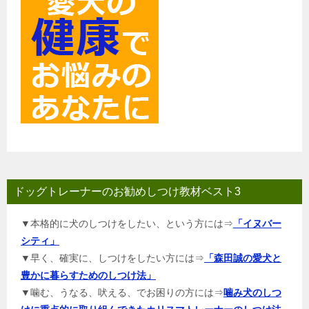
ドッグトレーナーのお勧めしつけ教材ベスト3
▼本格的に犬のしつけをしたい、という方には⇒
「イヌバー
シティ」
▼早く、確実に、しつけをしたい方には⇒
「森田誠の愛犬と
豊かに暮らすためのしつけ法」
▼噛む、うなる、吠える、でお困りの方には⇒
噛み犬のしつ