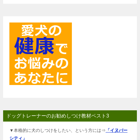
シ
ョ
ン
ドッグトレーナーのお勧めしつけ教材ベスト3
▼本格的に犬のしつけをしたい、という方には⇒
「イヌバー
シティ」