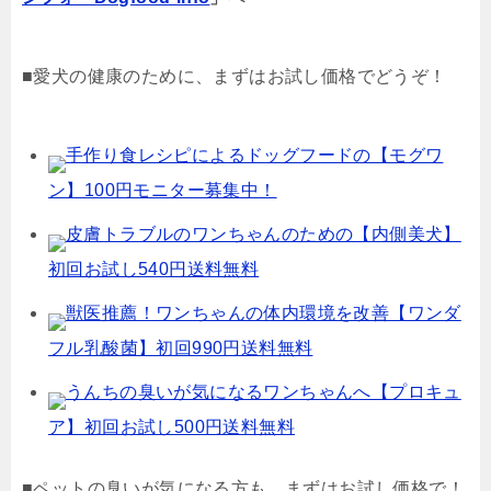
■愛犬の健康のために、まずはお試し価格でどうぞ！
手作り食レシピによるドッグフードの【モグワ
ン】100円モニター募集中！
皮膚トラブルのワンちゃんのための【内側美犬】
初回お試し540円送料無料
獣医推薦！ワンちゃんの体内環境を改善【ワンダ
フル乳酸菌】初回990円送料無料
うんちの臭いが気になるワンちゃんへ【プロキュ
ア】初回お試し500円送料無料
■ペットの臭いが気になる方も、まずはお試し価格で！