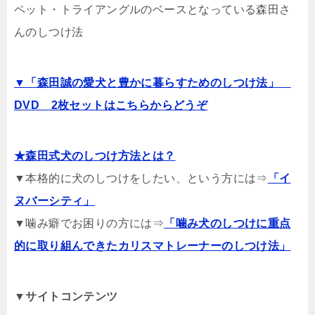
ペット・トライアングルのベースとなっている森田さ
んのしつけ法
▼「森田誠の愛犬と豊かに暮らすためのしつけ法」
DVD 2枚セットはこちらからどうぞ
★森田式犬のしつけ方法とは？
▼本格的に犬のしつけをしたい、という方には⇒
「イ
ヌバーシティ」
▼噛み癖でお困りの方には⇒
「噛み犬のしつけに重点
的に取り組んできたカリスマトレーナーのしつけ法」
▼サイトコンテンツ