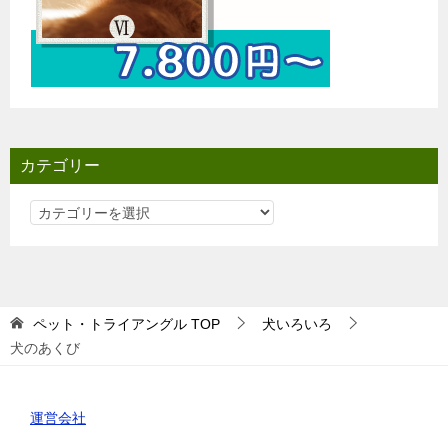
カテゴリー
カ
テ
ゴ
リ
ー
ペット・トライアングル
TOP
犬いろいろ
犬のあくび
運営会社