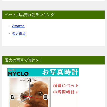
ペット用品売れ筋ランキング
Amazon
楽天市場
愛犬の写真で時計を！