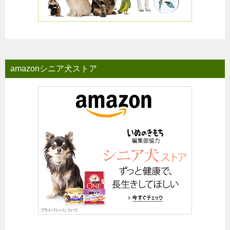
amazonシニア犬ストア