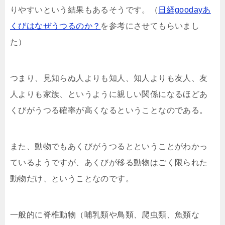
りやすいという結果もあるそうです。（
日経goodayあ
くびはなぜうつるのか？
を参考にさせてもらいまし
た）
つまり、見知らぬ人よりも知人、知人よりも友人、友
人よりも家族、というように親しい関係になるほどあ
くびがうつる確率が高くなるということなのである。
また、動物でもあくびがうつるとということがわかっ
ているようですが、あくびが移る動物はごく限られた
動物だけ、ということなのです。
一般的に脊椎動物（哺乳類や鳥類、爬虫類、魚類な