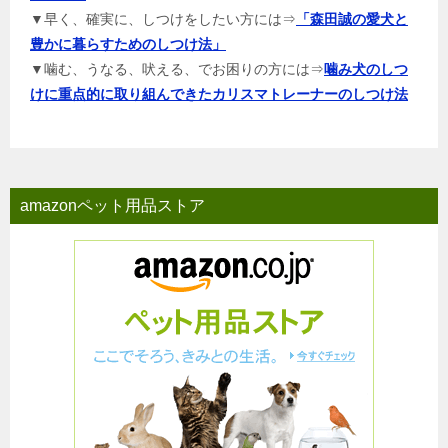
▼早く、確実に、しつけをしたい方には⇒
「森田誠の愛犬と
豊かに暮らすためのしつけ法」
▼噛む、うなる、吠える、でお困りの方には⇒
噛み犬のしつ
けに重点的に取り組んできたカリスマトレーナーのしつけ法
amazonペット用品ストア