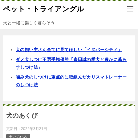
ペット・トライアングル
犬と一緒に楽しく暮らそう！
犬の飼い主さん全てに見てほしい「イヌバーシティ」
ダメ犬しつけ王選手権優勝「森田誠の愛犬と豊かに暮ら
すしつけ法」
噛み犬のしつけに重点的に取組んだカリスマトレーナー
のしつけ法
犬のあくび
更新日：
2022年3月21日
犬いろいろ