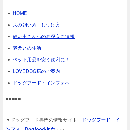
HOME
犬の飼い方・しつけ方
飼い主さんへのお役立ち情報
老犬との生活
ペット用品を安く便利に！
LOVEDOG店のご案内
ドッグフード・インフォへ
■■■■■
▼ドッグフード専門の情報サイト
「
ドッグフード・イ
ンフォ Dogfood-Info
」
へ