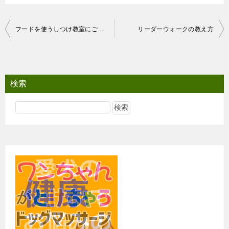
投
フードを使うしつけ教室にご注意！
リーダーウォークの教え方
稿
ナ
ビ
検索
ゲ
ー
シ
ョ
ン