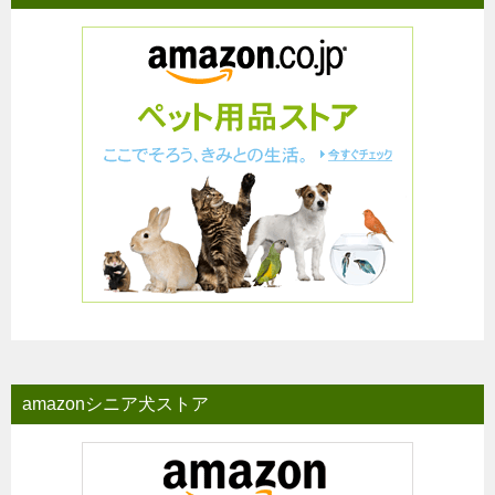
amazonシニア犬ストア