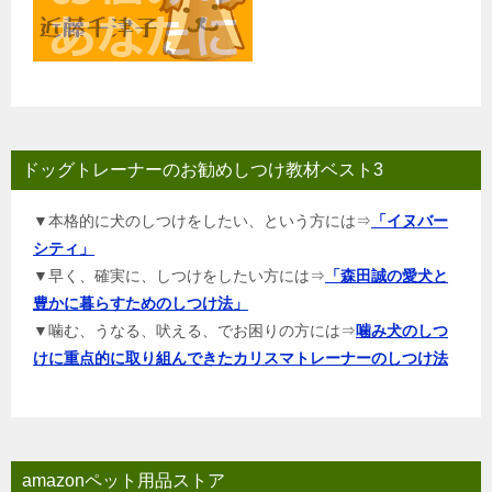
ドッグトレーナーのお勧めしつけ教材ベスト3
▼本格的に犬のしつけをしたい、という方には⇒
「イヌバー
シティ」
▼早く、確実に、しつけをしたい方には⇒
「森田誠の愛犬と
豊かに暮らすためのしつけ法」
▼噛む、うなる、吠える、でお困りの方には⇒
噛み犬のしつ
けに重点的に取り組んできたカリスマトレーナーのしつけ法
amazonペット用品ストア