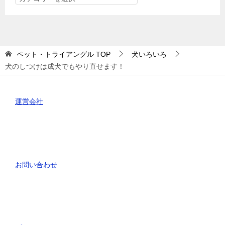
テ
ゴ
リ
ー
ペット・トライアングル
TOP
犬いろいろ
犬のしつけは成犬でもやり直せます！
運営会社
お問い合わせ