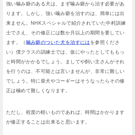
強い噛み癖のある犬は、まず噛み癖から治す必要があ
ります。しかし、強い噛み癖を治すのは、簡単には出
来ません。NHKスペシャルで紹介されていた中村訓練
士でさえ、その修正には数か月以上の期間を要してい
ます。（
噛み癖のついた犬を治すには
を参照くださ
い）僕クラスの訓練士では、仮にやったとしてももっ
と時間がかかるでしょう。ましてや飼い主さんがそれ
を行うのは、不可能とは言いませんが、非常に難しい
でしょう。特に柴犬やコーギーはそうなったらその修
正は極めて難しくなります。
ただし、程度の軽いものであれば、時間はかかります
が修正することは出来ると思います。