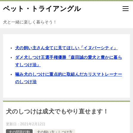
ペット・トライアングル
犬と一緒に楽しく暮らそう！
犬の飼い主さん全てに見てほしい「イヌバーシティ」
ダメ犬しつけ王選手権優勝「森田誠の愛犬と豊かに暮ら
すしつけ法」
噛み犬のしつけに重点的に取組んだカリスマトレーナー
のしつけ法
犬のしつけは成犬でもやり直せます！
更新日：
2021年2月12日
犬の問題行動
犬の飼い方・しつけ方