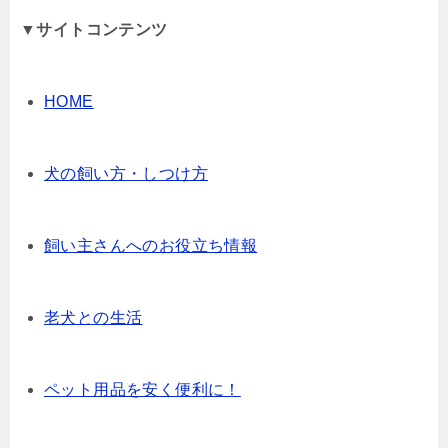
▼サイトコンテンツ
HOME
犬の飼い方・しつけ方
飼い主さんへのお役立ち情報
老犬との生活
ペット用品を安く便利に！