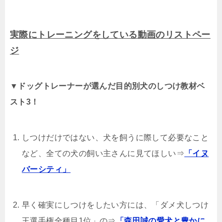
実際にトレーニングをしている動画のリストペー
ジ
▼ドッグトレーナーが選んだ目的別犬のしつけ教材ベ
スト3！
しつけだけではない、犬を飼うに際して必要なこと
など、全ての犬の飼い主さんに見てほしい⇒
「イヌ
バーシティ」
早く確実にしつけをしたい方には、「ダメ犬しつけ
王選手権全種目1位」の⇒
「森田誠の愛犬と豊かに