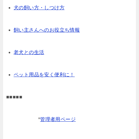
犬の飼い方・しつけ方
飼い主さんへのお役立ち情報
老犬との生活
ペット用品を安く便利に！
■■■■■
*
管理者用ページ