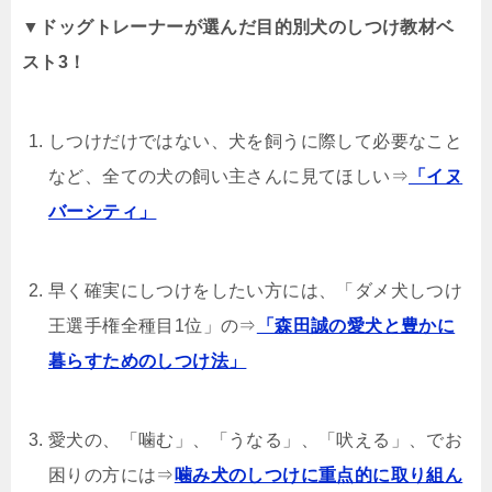
▼ドッグトレーナーが選んだ目的別犬のしつけ教材ベ
スト3！
しつけだけではない、犬を飼うに際して必要なこと
など、全ての犬の飼い主さんに見てほしい⇒
「イヌ
バーシティ」
早く確実にしつけをしたい方には、「ダメ犬しつけ
王選手権全種目1位」の⇒
「森田誠の愛犬と豊かに
暮らすためのしつけ法」
愛犬の、「噛む」、「うなる」、「吠える」、でお
困りの方には⇒
噛み犬のしつけに重点的に取り組ん