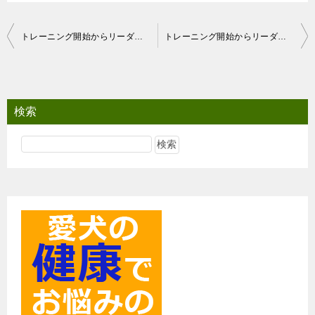
投
トレーニング開始からリーダーウォークまで A.コッカーS.
トレーニング開始からリーダーウォークまで シーズー1歳の女の子
稿
ナ
ビ
検索
ゲ
ー
シ
ョ
ン