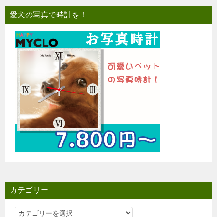
愛犬の写真で時計を！
カテゴリー
カ