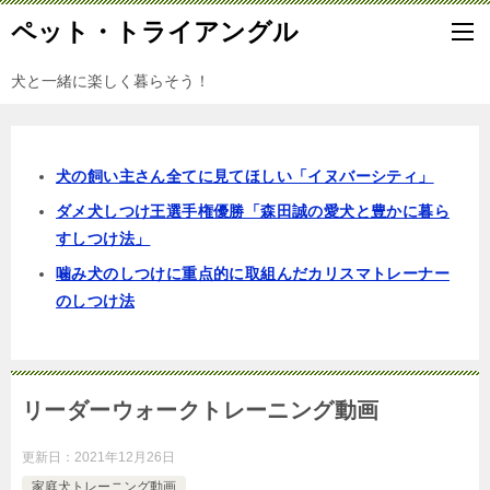
ペット・トライアングル
犬と一緒に楽しく暮らそう！
犬の飼い主さん全てに見てほしい「イヌバーシティ」
ダメ犬しつけ王選手権優勝「森田誠の愛犬と豊かに暮ら
すしつけ法」
噛み犬のしつけに重点的に取組んだカリスマトレーナー
のしつけ法
リーダーウォークトレーニング動画
更新日：
2021年12月26日
家庭犬トレーニング動画