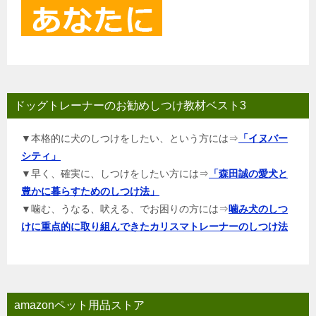
ドッグトレーナーのお勧めしつけ教材ベスト3
▼本格的に犬のしつけをしたい、という方には⇒
「イヌバー
シティ」
▼早く、確実に、しつけをしたい方には⇒
「森田誠の愛犬と
豊かに暮らすためのしつけ法」
▼噛む、うなる、吠える、でお困りの方には⇒
噛み犬のしつ
けに重点的に取り組んできたカリスマトレーナーのしつけ法
amazonペット用品ストア