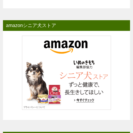
amazonシニア犬ストア