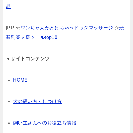
品
[PR]☆
ワンちゃんがとけちゃうドッグマッサージ
☆
最
新副業支援ツールtop10
▼サイトコンテンツ
HOME
犬の飼い方・しつけ方
飼い主さんへのお役立ち情報