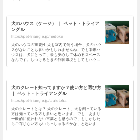
犬のハウス（ケージ） ｜ ペット・トライア
ングル
https://pet-triangle.jp/nedoko
犬のハウスの重要性 犬を室内で飼う場合、犬のハウ
スがないことも多いかもしれませんね。でも本来ハ
ウスは、犬にとって、最も安心して休めるスペース
なんです。しつけるときの飼育環境としてもハウス
はとても重要なのです。室内で犬を飼 …
犬のクレート知ってますか？使い方と選び方
｜ ペット・トライアングル
https://pet-triangle.jp/cratetoha
犬のクレートとは？ 犬のクレート、犬を飼っている
方は知っている方も多いと思います。でも、あまり
一般的に使われない言葉とも思うので、もしかした
らご存じない方もいらっしゃるのかな、と思います
がどうでしょう。 実は僕も犬のクレ …