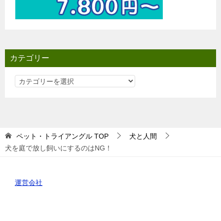
カテゴリー
カ
テ
ゴ
リ
ー
ペット・トライアングル
TOP
犬と人間
犬を庭で放し飼いにするのはNG！
運営会社