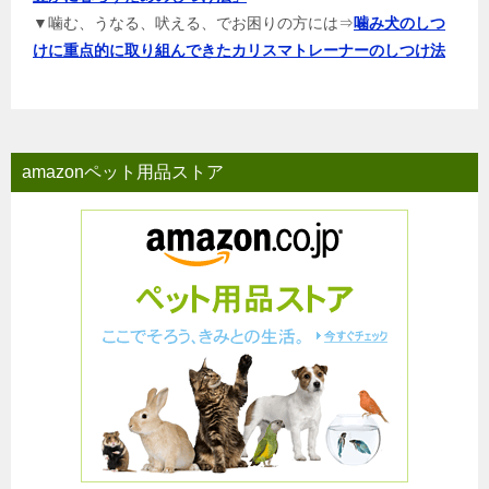
▼噛む、うなる、吠える、でお困りの方には⇒
噛み犬のしつ
けに重点的に取り組んできたカリスマトレーナーのしつけ法
amazonペット用品ストア