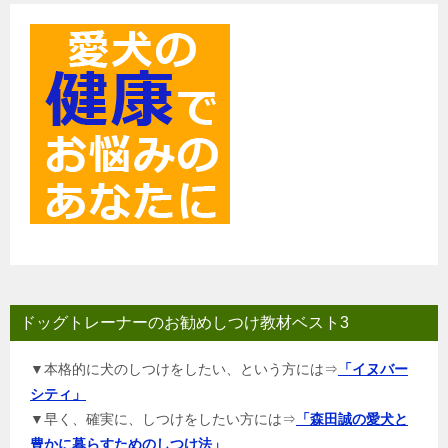
ン
ドッグトレーナーのお勧めしつけ教材ベスト3
▼本格的に犬のしつけをしたい、という方には⇒
「イヌバー
シティ」
▼早く、確実に、しつけをしたい方には⇒
「森田誠の愛犬と
豊かに暮らすためのしつけ法」