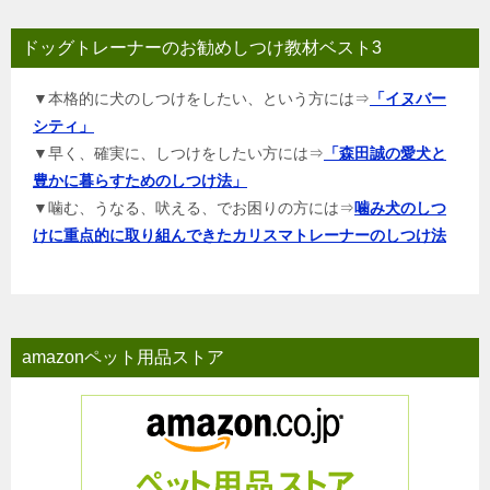
ドッグトレーナーのお勧めしつけ教材ベスト3
▼本格的に犬のしつけをしたい、という方には⇒
「イヌバー
シティ」
▼早く、確実に、しつけをしたい方には⇒
「森田誠の愛犬と
豊かに暮らすためのしつけ法」
▼噛む、うなる、吠える、でお困りの方には⇒
噛み犬のしつ
けに重点的に取り組んできたカリスマトレーナーのしつけ法
amazonペット用品ストア