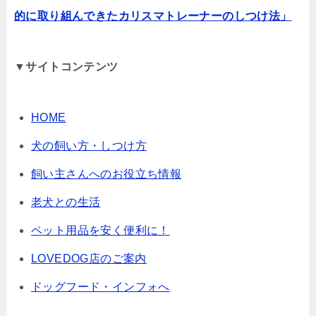
的に取り組んできたカリスマトレーナーのしつけ法」
▼サイトコンテンツ
HOME
犬の飼い方・しつけ方
飼い主さんへのお役立ち情報
老犬との生活
ペット用品を安く便利に！
LOVEDOG店のご案内
ドッグフード・インフォへ