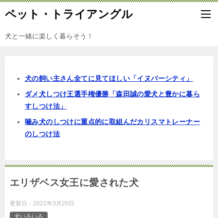
ペット・トライアングル
犬と一緒に楽しく暮らそう！
犬の飼い主さん全てに見てほしい「イヌバーシティ」
ダメ犬しつけ王選手権優勝「森田誠の愛犬と豊かに暮ら
すしつけ法」
噛み犬のしつけに重点的に取組んだカリスマトレーナー
のしつけ法
エリザベス女王に愛された犬
更新日：
2022年3月20日
犬いろいろ