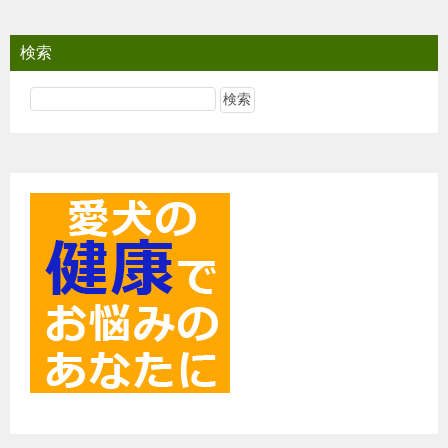
ナ
ビ
検索
ゲ
ー
シ
ョ
ン