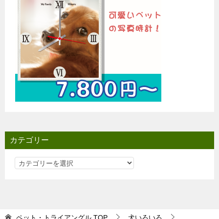
カテゴリー
カ
テ
ゴ
リ
ー
ペット・トライアングル
TOP
犬いろいろ