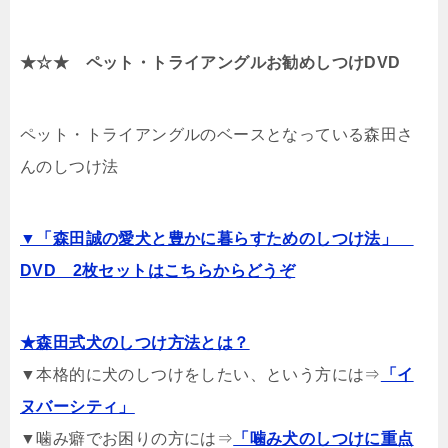
★☆★ ペット・トライアングルお勧めしつけDVD
ペット・トライアングルのベースとなっている森田さ
んのしつけ法
▼「森田誠の愛犬と豊かに暮らすためのしつけ法」
DVD 2枚セットはこちらからどうぞ
★森田式犬のしつけ方法とは？
▼本格的に犬のしつけをしたい、という方には⇒
「イ
ヌバーシティ」
▼噛み癖でお困りの方には⇒
「噛み犬のしつけに重点