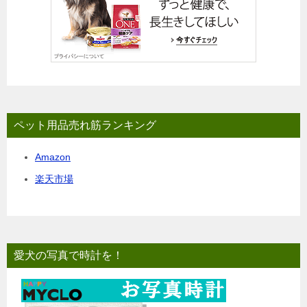
ペット用品売れ筋ランキング
Amazon
楽天市場
愛犬の写真で時計を！