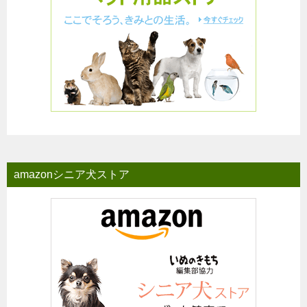
amazonシニア犬ストア