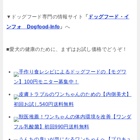
▼ドッグフード専門の情報サイト
「
ドッグフード・イ
ンフォ Dogfood-Info
」
へ
■愛犬の健康のために、まずはお試し価格でどうぞ！
手作り食レシピによるドッグフードの【モグワ
ン】100円モニター募集中！
皮膚トラブルのワンちゃんのための【内側美犬】
初回お試し540円送料無料
獣医推薦！ワンちゃんの体内環境を改善【ワンダ
フル乳酸菌】初回990円送料無料
うんちの臭いが気になるワンちゃんへ【プロキュ