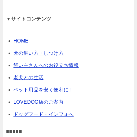
▼サイトコンテンツ
HOME
犬の飼い方・しつけ方
飼い主さんへのお役立ち情報
老犬との生活
ペット用品を安く便利に！
LOVEDOG店のご案内
ドッグフード・インフォへ
■■■■■