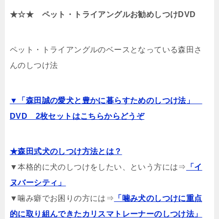
★☆★ ペット・トライアングルお勧めしつけDVD
ペット・トライアングルのベースとなっている森田さ
んのしつけ法
▼「森田誠の愛犬と豊かに暮らすためのしつけ法」
DVD 2枚セットはこちらからどうぞ
★森田式犬のしつけ方法とは？
▼本格的に犬のしつけをしたい、という方には⇒
「イ
ヌバーシティ」
▼噛み癖でお困りの方には⇒
「噛み犬のしつけに重点
的に取り組んできたカリスマトレーナーのしつけ法」