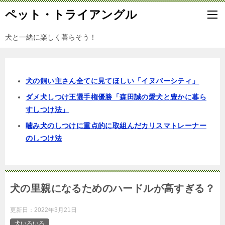
ペット・トライアングル
犬と一緒に楽しく暮らそう！
犬の飼い主さん全てに見てほしい「イヌバーシティ」
ダメ犬しつけ王選手権優勝「森田誠の愛犬と豊かに暮ら
すしつけ法」
噛み犬のしつけに重点的に取組んだカリスマトレーナー
のしつけ法
犬の里親になるためのハードルが高すぎる？
更新日：
2022年3月21日
犬いろいろ