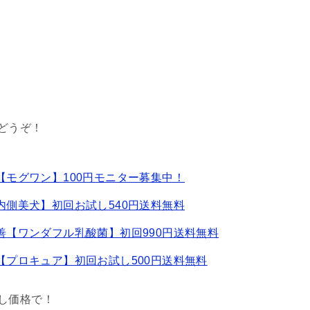
どうぞ！
モグワン】100円モニター募集中！
側美犬】初回お試し540円送料無料
【ワンダフル乳酸菌】初回990円送料無料
プロキュア】初回お試し500円送料無料
し価格で！