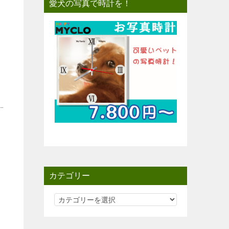
愛犬の写真で時計を！
カテゴリー
カ
テ
ゴ