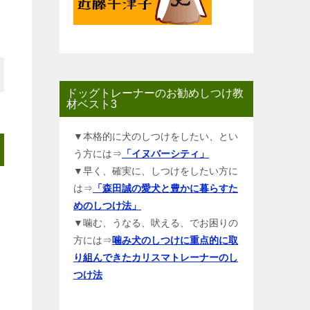
ドッグトレーナーのお勧めしつけ教
材ベスト3
▼本格的に犬のしつけをしたい、とい
う方には⇒
「イヌバーシティ」
▼早く、確実に、しつけをしたい方に
は⇒
「森田誠の愛犬と豊かに暮らすた
めのしつけ法」
▼噛む、うなる、吠える、でお困りの
方には⇒
噛み犬のしつけに重点的に取
り組んできたカリスマトレーナーのし
つけ法