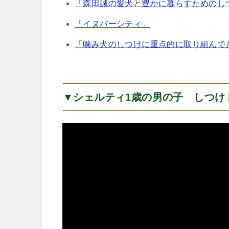
「森田誠の愛犬と豊かに暮らすためのし
「イヌバーシティ」
「噛み犬のしつけに重点的に取り組んで
▼シェルティ1歳の男の子 しつけ