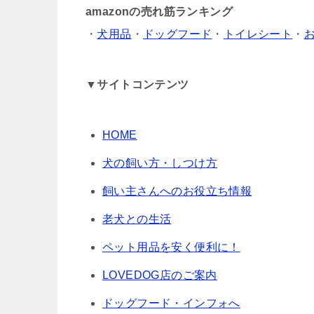
amazonの売れ筋ランキング
・
犬用品
・
ドッグフード
・
トイレシート
・
▼サイトコンテンツ
HOME
犬の飼い方・しつけ方
飼い主さんへのお役立ち情報
老犬との生活
ペット用品を安く便利に！
LOVEDOG店のご案内
ドッグフード・インフォへ