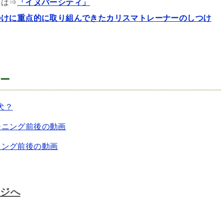
には⇒
「イヌバーシティ」
つけに重点的に取り組んできたカリスマトレーナーのしつけ
ュー
犬？
ーニング前後の動画
ニング前後の動画
ージへ