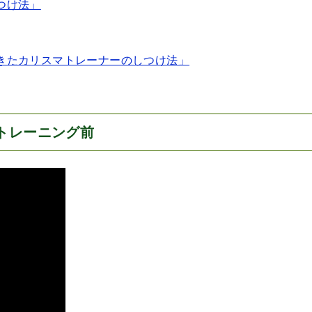
つけ法」
きたカリスマトレーナーのしつけ法」
トレーニング前