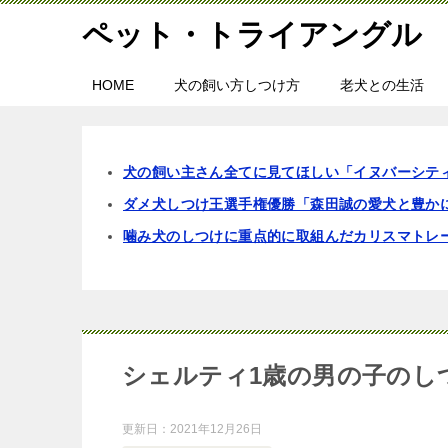
ペット・トライアングル
HOME
犬の飼い方しつけ方
老犬との生活
犬の飼い主さん全てに見てほしい「イヌバーシテ
ダメ犬しつけ王選手権優勝「森田誠の愛犬と豊か
噛み犬のしつけに重点的に取組んだカリスマトレ
シェルティ1歳の男の子のし
更新日：
2021年12月26日