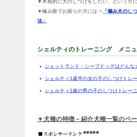
▼本格的に犬のしつけをしたい、という方
▼噛み癖でお困りの方には⇒
「噛み犬のし
法」
シェルティのトレーニング メニ
シェットランド・シープドッグはどんな
シェルティ1歳半の女の子のしつけトレ
シェルティ1歳の男の子のしつけトレー
▼犬種の特徴－紹介犬種一覧のペ
■■■■■