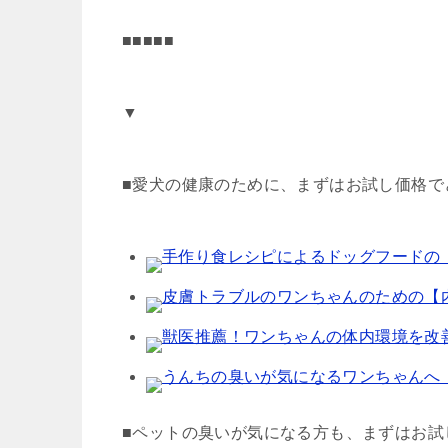
■■■■■
▼
■愛犬の健康のために、まずはお試し価格で
手作り食レシピによるドッグフードの【
皮膚トラブルのワンちゃんのための【内
獣医推薦！ワンちゃんの体内環境を改善
うんちの臭いが気になるワンちゃんへ【
■ペットの臭いが気になる方も、まずはお試