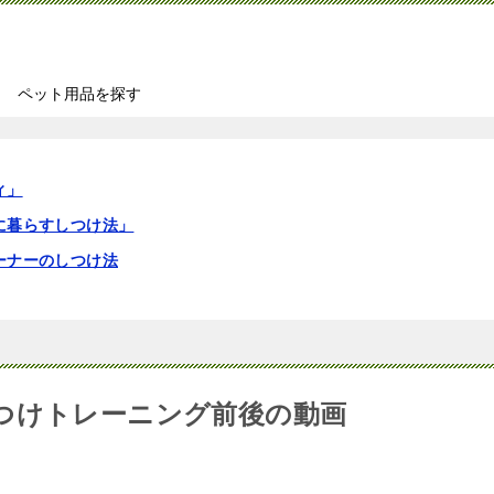
ペット用品を探す
ィ」
に暮らすしつけ法」
ーナーのしつけ法
つけトレーニング前後の動画