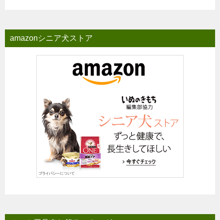
amazonシニア犬ストア