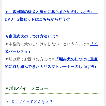
▼「森田誠の愛犬と豊かに暮らすためのしつけ法」
DVD 2枚セットはこちらからどうぞ
★森田式犬のしつけ方法とは？
▼本格的に犬のしつけをしたい、という方には⇒
「イ
ヌバーシティ」
▼噛み癖でお困りの方には⇒
「噛み犬のしつけに重点
的に取り組んできたカリスマトレーナーのしつけ法」
▼ボルゾイ メニュー
ボルゾイってどんな犬？