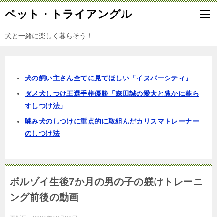
ペット・トライアングル
犬と一緒に楽しく暮らそう！
犬の飼い主さん全てに見てほしい「イヌバーシティ」
ダメ犬しつけ王選手権優勝「森田誠の愛犬と豊かに暮ら
すしつけ法」
噛み犬のしつけに重点的に取組んだカリスマトレーナー
のしつけ法
ボルゾイ生後7か月の男の子の躾けトレーニ
ング前後の動画