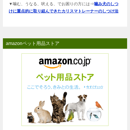
▼噛む、うなる、吠える、でお困りの方には⇒
噛み犬のしつ
けに重点的に取り組んできたカリスマトレーナーのしつけ法
amazonペット用品ストア