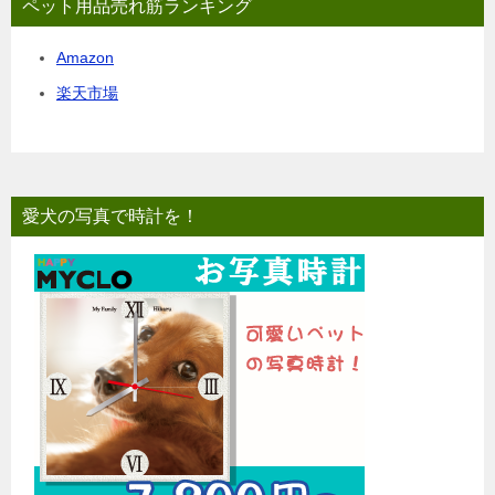
ペット用品売れ筋ランキング
Amazon
楽天市場
愛犬の写真で時計を！