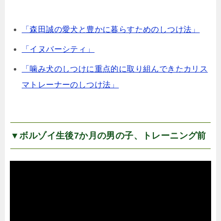
「森田誠の愛犬と豊かに暮らすためのしつけ法」
「イヌバーシティ」
「噛み犬のしつけに重点的に取り組んできたカリス
マトレーナーのしつけ法」
▼ボルゾイ生後7か月の男の子、トレーニング前