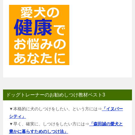
ン
ドッグトレーナーのお勧めしつけ教材ベスト3
▼本格的に犬のしつけをしたい、という方には⇒
「イヌバー
シティ」
▼早く、確実に、しつけをしたい方には⇒
「森田誠の愛犬と
豊かに暮らすためのしつけ法」