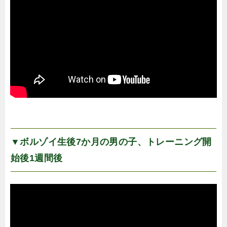
▼ボルゾイ生後7か月の男の子、トレーニング開
始後1週間後