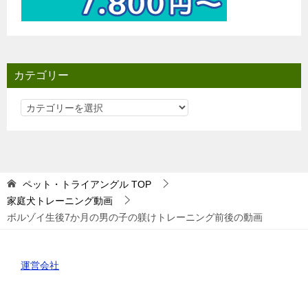
カテゴリー
カ
テ
ゴ
リ
ー
ペット・トライアングル
TOP
家庭犬トレーニング動画
ボルゾイ生後7か月の男の子の躾けトレーニング前後の動画
運営会社