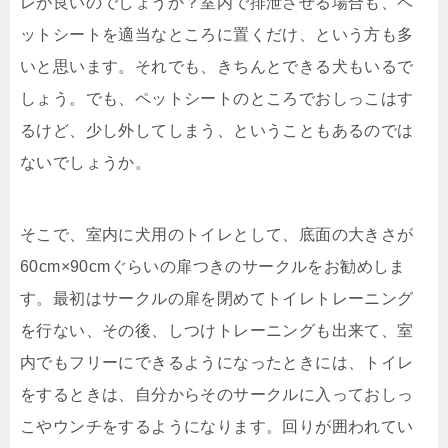
レが良いのでしょうか？室内で排泄させる場合も、ペ
ットシートを適当なところに置くだけ、という方も多
いと思います。それでも、きちんとできる犬もいるで
しょう。でも、ペットシートのところでおしっこはす
るけど、少し外してしまう、ということもあるのでは
ないでしょうか。
そこで、室内に犬用のトイレとして、底面の大きさが
60cm×90cmぐらいの扉つきのサークルをお勧めしま
す。最初はサークルの扉を閉めてトイレトレーニング
を行ない、その後、しつけトレーニングも出来て、室
内でもフリーにできるようになったときには、トイレ
をするときは、自分からそのサークルに入っておしっ
こやウンチをするようになります。回りが囲われてい