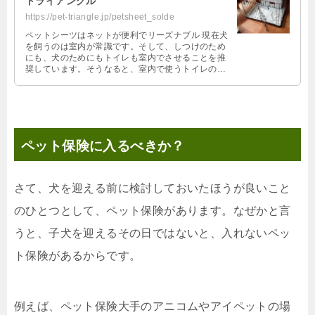
トライアングル
https://pet-triangle.jp/petsheet_solde
ペットシーツはネットが便利でリーズナブル 現在犬
を飼うのは室内が常識です。そして、しつけのため
にも、犬のためにもトイレも室内でさせることを推
奨しています。そうなると、室内で使うトイレの必
需品がペットシーツです。毎日使うも …
ペット保険に入るべきか？
さて、犬を迎える前に検討しておいたほうが良いこと
のひとつとして、ペット保険があります。なぜかと言
うと、子犬を迎えるその日ではないと、入れないペッ
ト保険があるからです。
例えば、ペット保険大手のアニコムやアイペットの場