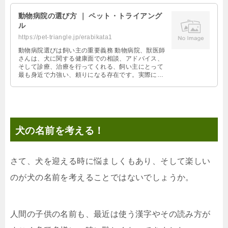
動物病院の選び方 ｜ ペット・トライアング
ル
https://pet-triangle.jp/erabikata1
動物病院選びは飼い主の重要義務 動物病院、獣医師
さんは、犬に関する健康面での相談、アドバイス、
そして診療、治療を行ってくれる、飼い主にとって
最も身近で力強い、頼りになる存在です。実際に、
犬の怪我を直し、また命を救ってくれ …
犬の名前を考える！
さて、犬を迎える時に悩ましくもあり、そして楽しい
のが犬の名前を考えることではないでしょうか。
人間の子供の名前も、最近は使う漢字やその読み方が