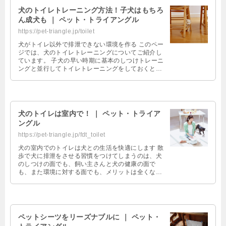
犬のトイレトレーニング方法！子犬はもちろ
ん成犬も ｜ ペット・トライアングル
https://pet-triangle.jp/toilet
犬がトイレ以外で排泄できない環境を作る このペー
ジでは、犬のトイレトレーニングについてご紹介し
ています。 子犬の早い時期に基本のしつけトレーニ
ングと並行してトイレトレーニングをしておくと、
その後の犬との生活が格段に快適に …
犬のトイレは室内で！ ｜ ペット・トライア
ングル
https://pet-triangle.jp/fdt_toilet
犬の室内でのトイレは犬との生活を快適にします 散
歩で犬に排泄をさせる習慣をつけてしまうのは、犬
のしつけの面でも、飼い主さんと犬の健康の面で
も、また環境に対する面でも、メリットは全くな
く、デメリットばかりなのです。 「そう …
ペットシーツをリーズナブルに ｜ ペット・