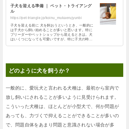
子犬を迎える準備 ｜ ペット・トライアング
ル
https://pet-triangle.jp/koinu_mukaerujyunbi
子犬を迎える前に 犬を飼おうというとき、一般的に
は子犬から飼い始めることが多いと思います。特に
ブリーダーやペットショップから迎えるときは。犬
はいくつになっても可愛いですが、特に子犬の時お
可愛いさは特別ですからね。 でも生 …
どのように犬を飼うか？
一般的に、愛玩犬と言われる犬種は、最初から室内で
放し飼いにされることが多いように見受けられます。
こういった犬種は、ほとんどが小型犬で、何か問題が
あっても、力づくで抑えることができることが多いの
で、問題自体をあまり問題と意識されない場合が多