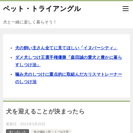
ペット・トライアングル
犬と一緒に楽しく暮らそう！
犬の飼い主さん全てに見てほしい「イヌバーシティ」
ダメ犬しつけ王選手権優勝「森田誠の愛犬と豊かに暮ら
すしつけ法」
噛み犬のしつけに重点的に取組んだカリスマトレーナー
のしつけ法
犬を迎えることが決まったら
更新日：
2021年3月20日
犬いろいろ
犬の飼い方・しつけ方