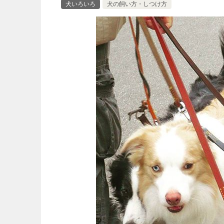
犬いろいろ
犬の飼い方・しつけ方