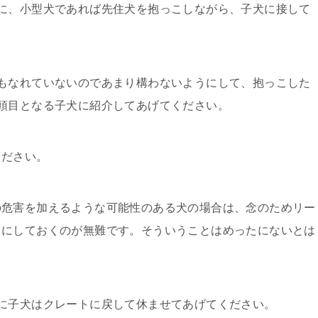
に、小型犬であれば先住犬を抱っこしながら、子犬に接して
もなれていないのであまり構わないようにして、抱っこした
頭目となる子犬に紹介してあげてください。
ください。
の危害を加えるような可能性のある犬の場合は、念のためリー
うにしておくのが無難です。そういうことはめったにないとは
に子犬はクレートに戻して休ませてあげてください。