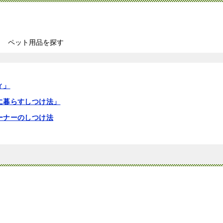
ペット用品を探す
ィ」
に暮らすしつけ法」
ーナーのしつけ法