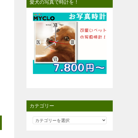
愛犬の写真で時計を！
カテゴリー
カ
テ
ゴ