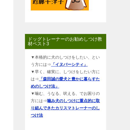
ドッグトレーナーのお勧めしつけ教
材ベスト3
▼本格的に犬のしつけをしたい、とい
う方には⇒
「イヌバーシティ」
▼早く、確実に、しつけをしたい方に
は⇒
「森田誠の愛犬と豊かに暮らすた
めのしつけ法」
▼噛む、うなる、吠える、でお困りの
方には⇒
噛み犬のしつけに重点的に取
り組んできたカリスマトレーナーのし
つけ法