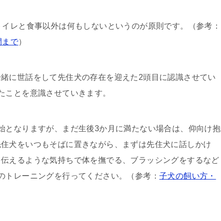
トイレと食事以外は何もしないというのが原則です。（参考：
間まで
）
緒に世話をして先住犬の存在を迎えた2頭目に認識させてい
たことを意識させていきます。
始となりますが、まだ生後3か月に満たない場合は、仰向け抱
先住犬をいつもそばに置きながら、まずは先住犬に話しかけ
を伝えるような気持ちで体を撫でる、ブラッシングをするなど
のトレーニングを行ってください。（参考：
子犬の飼い方・