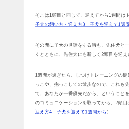
そこは1頭目と同じで、迎えてから1週間は
子犬の飼い方・迎え方3 子犬を迎えて1週
その間に子犬の世話をする時も、先住犬と一
くとともに、先住犬にも新しく2頭目を迎え
1週間が過ぎたら、しつけトレーニングの開
っこや、抱っこしての散歩なので、これも
て、あなたが一番優先だから、ということ
のコミュニケーションを取ってから、2頭目
迎え方4 子犬を迎えて1週間から
）