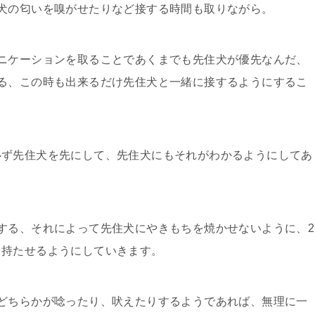
犬の匂いを嗅がせたりなど接する時間も取りながら。
ニケーションを取ることであくまでも先住犬が優先なんだ、
る、この時も出来るだけ先住犬と一緒に接するようにするこ
必ず先住犬を先にして、先住犬にもそれがわかるようにしてあ
する、それによって先住犬にやきもちを焼かせないように、2
を持たせるようにしていきます。
どちらかが唸ったり、吠えたりするようであれば、無理に一