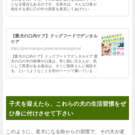
となる場合もあるのです。出来れば、そんな口臭が
発生する前に口の中の異変を発見してあげたい、そ
れが犬の黒色メラノーマです。すでに黒 …
【愛犬の口内ケア】ドッグフードでデンタル
ケア
https://pet-triangle.jp/dentalcaredogfood
【愛犬の口内ケア】ドッグフードでデンタルケア 愛
犬の口の中の除隊や口臭は、常に飼い主さんが、気
にして異変がある場合は、すぐに獣医さんに相談す
る、というようなことを別のページで書いていま
す。 そんな愛犬の口内環境の管理のひ …
子犬を迎えたら、これらの犬の生活習慣をぜ
ひ身に付けさせて下さい
このように、老犬になる前からの習慣で、その犬が老