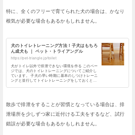
特に、全くのフリーで育てられた犬の場合は、かなり
根気が必要な場合もあるかもしれません。
犬のトイレトレーニング方法！子犬はもちろ
ん成犬も ｜ ペット・トライアングル
https://pet-triangle.jp/toilet
犬がトイレ以外で排泄できない環境を作る このペー
ジでは、犬のトイレトレーニングについてご紹介し
ています。 子犬の早い時期に基本のしつけトレーニ
ングと並行してトイレトレーニングをしておくと、
その後の犬との生活が格段に快適に …
散歩で排泄をすることが習慣となっている場合は、排
泄場所を少しずつ家に近付ける工夫をするなど、試行
錯誤が必要な場合もあるかもしれません。