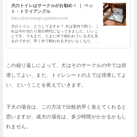
犬のトイレはサークルがお勧め！ ｜ ペッ
ト・トライアングル
https://pet-triangle.jp/toilet-circle
犬のトイレ、どうしてますか？ 犬は室内で飼う、こ
れは今や当たり前の時代になってきました。いいこ
とです。でもまだ、たまに外で飼われている犬も見
るのですが、早く外で飼われる犬がいなくなり、ペ
ットとして飼われるすべての犬が室内 …
この繰り返しによって、犬はそのサークルの中では排
泄してよい、また、トイレシートの上では排泄してよ
い、ということを覚えていきます。
子犬の場合は、この方法で比較的早く覚えてくれると
思いますが、成犬の場合は、多少時間がかかるかもし
れません。