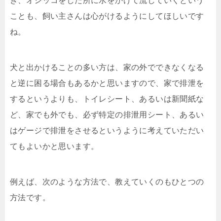
き、オシッコをした所に水をかけて流していくという
ことも、飼い主さんは心がけるようにしてほしいです
ね。
犬と出かけることの多い方は、家の外でできなくなる
と逆に困る場合もあるかと思いますので、家で排泄を
するというよりも、トイレシート、あるいは新聞紙な
ど、家でも外でも、必ず特定の排泄用シート、あるい
はゲージで排泄をさせるというように考えていただい
てもよいかと思います。
例えば、次のような方法で、教えていくのもひとつの
方法です。