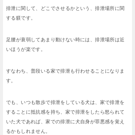
排泄に関して、どこでさせるかという、排泄場所に関
する躾です。
足腰が衰弱してあまり動けない時には、排泄場所は近
いほうが楽です。
すなわち、普段いる家で排泄も行わせることになりま
す。
でも、いつも散歩で排泄をしている犬は、家で排泄を
することに抵抗感を持ち、家で排泄をしたら怒られて
いた犬であれば、家での排泄に犬自身が罪悪感を覚え
るかもしれません。