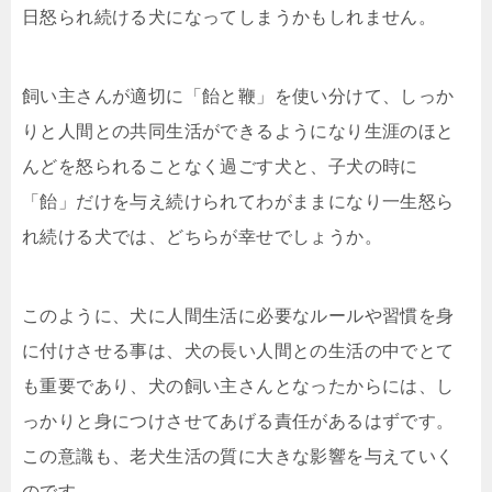
日怒られ続ける犬になってしまうかもしれません。
飼い主さんが適切に「飴と鞭」を使い分けて、しっか
りと人間との共同生活ができるようになり生涯のほと
んどを怒られることなく過ごす犬と、子犬の時に
「飴」だけを与え続けられてわがままになり一生怒ら
れ続ける犬では、どちらが幸せでしょうか。
このように、犬に人間生活に必要なルールや習慣を身
に付けさせる事は、犬の長い人間との生活の中でとて
も重要であり、犬の飼い主さんとなったからには、し
っかりと身につけさせてあげる責任があるはずです。
この意識も、老犬生活の質に大きな影響を与えていく
のです。