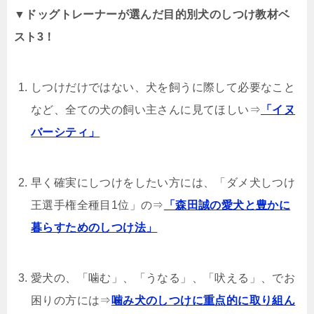
▼ドッグトレーナーが選んだ目的別犬のしつけ教材ベ
スト3！
しつけだけではない、犬を飼うに際して必要なこと
など、全ての犬の飼い主さんに見てほしい⇒
「イヌ
バーシティ」
早く確実にしつけをしたい方には、「ダメ犬しつけ
王選手権全種目1位」の⇒
「森田誠の愛犬と豊かに
暮らすためのしつけ法」
愛犬の、「噛む」、「うなる」、「吠える」、でお
困りの方には⇒
噛み犬のしつけに重点的に取り組ん