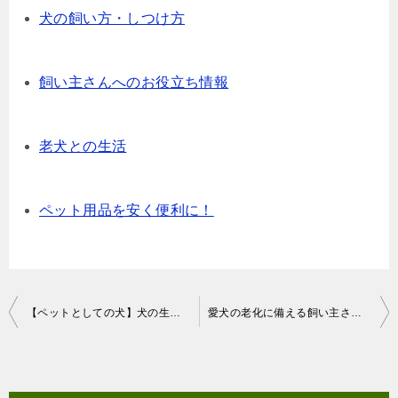
犬の飼い方・しつけ方
飼い主さんへのお役立ち情報
老犬との生活
ペット用品を安く便利に！
投
【ペットとしての犬】犬の生涯に責任を持つという心構え
愛犬の老化に備える飼い主さんの心構え
稿
ナ
ビ