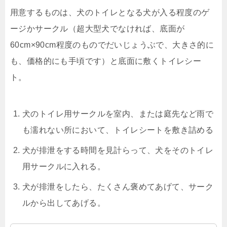
用意するものは、犬のトイレとなる犬が入る程度のゲ
ージかサークル（超大型犬でなければ、底面が
60cm×90cm程度のものでだいじょうぶで、大きさ的に
も、価格的にも手頃です）と底面に敷くトイレシー
ト。
犬のトイレ用サークルを室内、または庭先など雨で
も濡れない所において、トイレシートを敷き詰める
犬が排泄をする時間を見計らって、犬をそのトイレ
用サークルに入れる。
犬が排泄をしたら、たくさん褒めてあげて、サーク
ルから出してあげる。