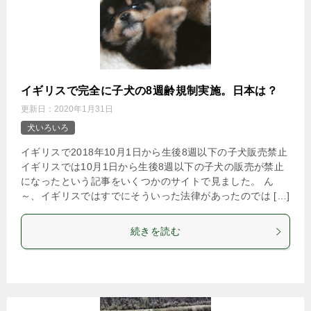
イギリスで完全に子犬の8週齢規制実施。日本は？
更新日：
2020年1月31日
犬いろいろ
イギリスで2018年10月1日から生後8週以下の子犬販売禁止
イギリスでは10月1日から生後8週以下の子犬の販売が禁止
になったという記事をいくつかのサイトで見ました。 ん
～、イギリスではすでにそういった法律があったのでは […]
続きを読む