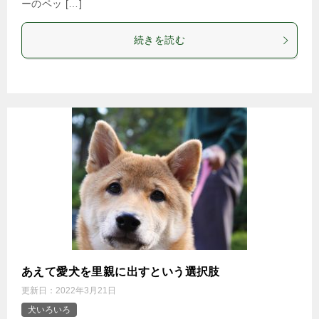
ーのペッ […]
続きを読む
あえて愛犬を里親に出すという選択肢
更新日：
2022年3月21日
犬いろいろ