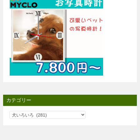
カテゴリー
カ
テ
ゴ
リ