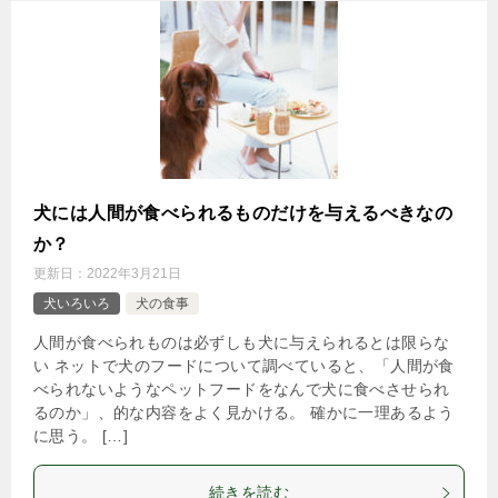
犬には人間が食べられるものだけを与えるべきなの
か？
更新日：
2022年3月21日
犬いろいろ
犬の食事
人間が食べられものは必ずしも犬に与えられるとは限らな
い ネットで犬のフードについて調べていると、「人間が食
べられないようなペットフードをなんで犬に食べさせられ
るのか」、的な内容をよく見かける。 確かに一理あるよう
に思う。 […]
続きを読む