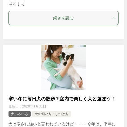
はと […]
続きを読む
寒い冬に毎日犬の散歩？室内で楽しく犬と遊ぼう！
更新日：
2020年1月31日
犬いろいろ
犬の飼い方・しつけ方
犬は寒さに強いと言われているけど・・・ 今年は、平年に