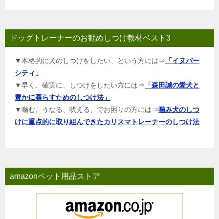
ドッグトレーナーのお勧めしつけ教材ベスト3
▼本格的に犬のしつけをしたい、という方には⇒
「イヌバー
シティ」
▼早く、確実に、しつけをしたい方には⇒
「森田誠の愛犬と
豊かに暮らすためのしつけ法」
▼噛む、うなる、吠える、でお困りの方には⇒
噛み犬のしつ
けに重点的に取り組んできたカリスマトレーナーのしつけ法
amazonペット用品ストア