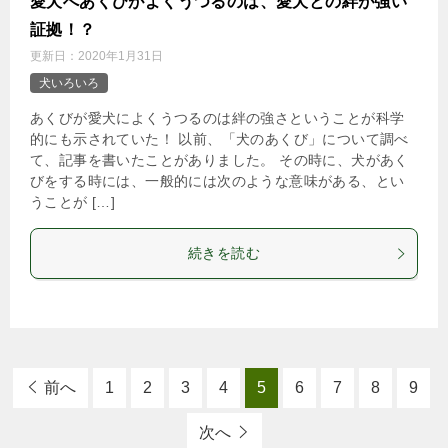
愛犬へあくびがよくうつるのは、愛犬との絆が強い
証拠！？
更新日：
2020年1月31日
犬いろいろ
あくびが愛犬によくうつるのは絆の強さということが科学
的にも示されていた！ 以前、「犬のあくび」について調べ
て、記事を書いたことがありました。 その時に、犬があく
びをする時には、一般的には次のような意味がある、とい
うことが […]
続きを読む
前へ
1
2
3
4
5
6
7
8
9
次へ