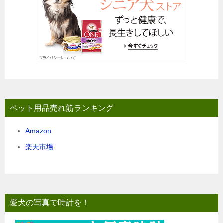
ペット用品売れ筋ランキング
Amazon
楽天市場
愛犬の写真で時計を！