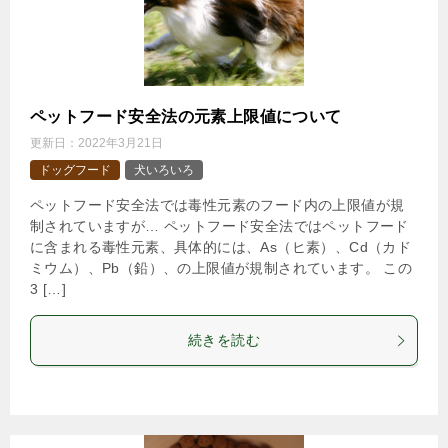
ペットフード安全法の元素上限値について
更新日：
2022年3月21日
ドッグフード
犬いろいろ
ペットフード安全法では毒性元素のフード内の上限値が規
制されていますが… ペットフード安全法ではペットフード
に含まれる毒性元素、具体的には、As（ヒ素）、Cd（カド
ミウム）、Pb（鉛）、の上限値が規制されています。 この
3 […]
続きを読む