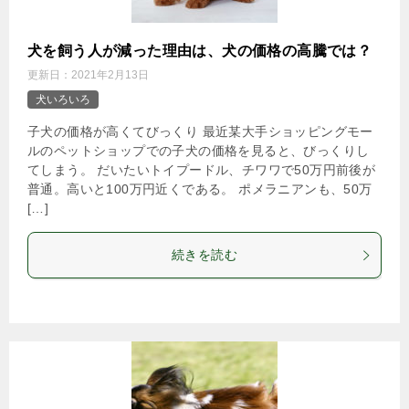
犬を飼う人が減った理由は、犬の価格の高騰では？
更新日：
2021年2月13日
犬いろいろ
子犬の価格が高くてびっくり 最近某大手ショッピングモー
ルのペットショップでの子犬の価格を見ると、びっくりし
てしまう。 だいたいトイプードル、チワワで50万円前後が
普通。高いと100万円近くである。 ポメラニアンも、50万
[…]
続きを読む