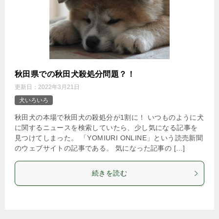
秋田県での秋田犬殺処分問題？！
更新日：
2022年3月21日
犬いろいろ
秋田犬の本場で秋田犬の殺処分が1割に！ いつものように犬
に関するニュースを検索していたら、少し気になる記事を
見つけてしまった。 「YOMIURI ONLINE」という読売新聞
のウェブサイトの記事である。 気になった記事の […]
続きを読む