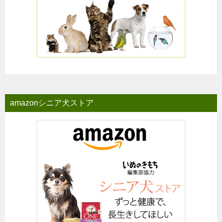
amazonシニア犬ストア