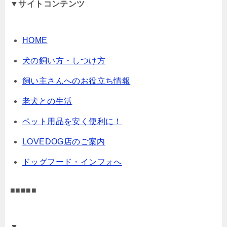
▼サイトコンテンツ
HOME
犬の飼い方・しつけ方
飼い主さんへのお役立ち情報
老犬との生活
ペット用品を安く便利に！
LOVEDOG店のご案内
ドッグフード・インフォへ
■■■■■
▼