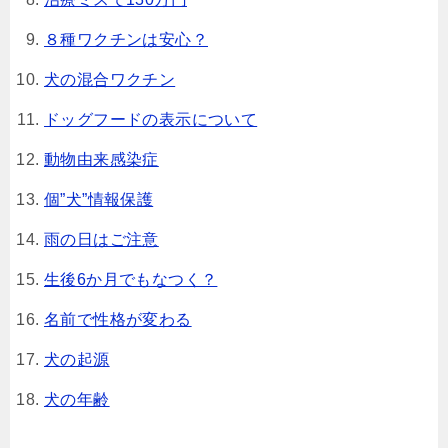
８種ワクチンは安心？
犬の混合ワクチン
ドッグフードの表示について
動物由来感染症
個”犬”情報保護
雨の日はご注意
生後6か月でもなつく？
名前で性格が変わる
犬の起源
犬の年齢