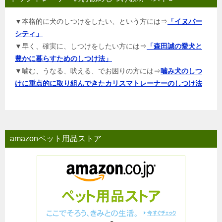
▼本格的に犬のしつけをしたい、という方には⇒
「イヌバー
シティ」
▼早く、確実に、しつけをしたい方には⇒
「森田誠の愛犬と
豊かに暮らすためのしつけ法」
▼噛む、うなる、吠える、でお困りの方には⇒
噛み犬のしつ
けに重点的に取り組んできたカリスマトレーナーのしつけ法
amazonペット用品ストア