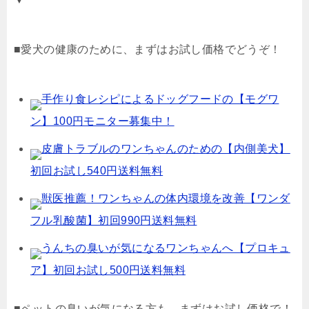
■愛犬の健康のために、まずはお試し価格でどうぞ！
手作り食レシピによるドッグフードの【モグワ
ン】100円モニター募集中！
皮膚トラブルのワンちゃんのための【内側美犬】
初回お試し540円送料無料
獣医推薦！ワンちゃんの体内環境を改善【ワンダ
フル乳酸菌】初回990円送料無料
うんちの臭いが気になるワンちゃんへ【プロキュ
ア】初回お試し500円送料無料
■ペットの臭いが気になる方も、まずはお試し価格で！