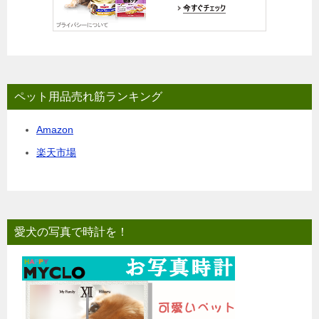
ペット用品売れ筋ランキング
Amazon
楽天市場
愛犬の写真で時計を！