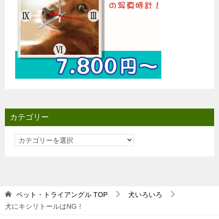
カテゴリー
カ
テ
ゴ
リ
ー
ペット・トライアングル
TOP
犬いろいろ
犬にキシリトールはNG！