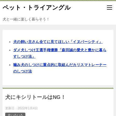
ペット・トライアングル
犬と一緒に楽しく暮らそう！
犬の飼い主さん全てに見てほしい「イヌバーシティ」
ダメ犬しつけ王選手権優勝「森田誠の愛犬と豊かに暮ら
すしつけ法」
噛み犬のしつけに重点的に取組んだカリスマトレーナー
のしつけ法
犬にキシリトールはNG！
更新日：
2022年1月4日
犬いろいろ