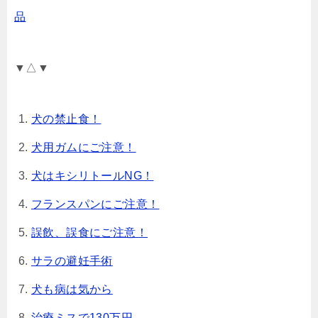
品
▼△▼
犬の禁止食！
犬用ガムにご注意！
犬はキシリトールNG！
フランスパンにご注意！
誤飲、誤食にご注意！
サラの避妊手術
犬も病は気から
治療ミスで130万円