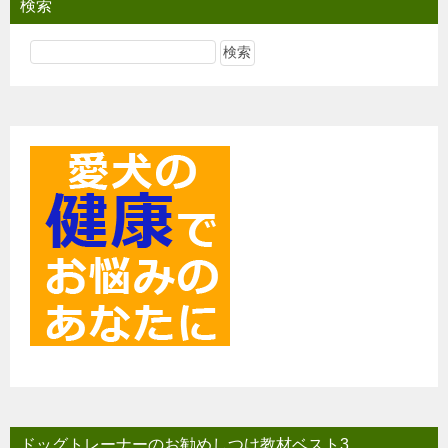
検索
ゲ
ー
シ
ョ
ン
ドッグトレーナーのお勧めしつけ教材ベスト3